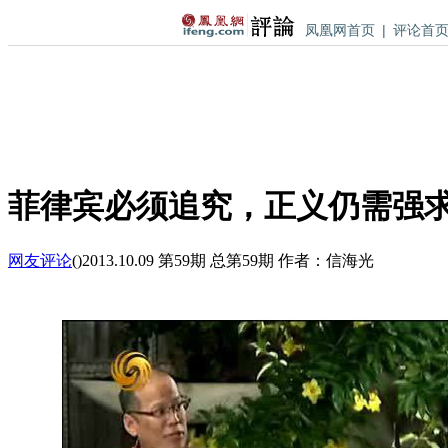
凤凰网首页
|
评论首
菲律宾必须追究，正义仍需强
网友评论
(
)
2013.10.09 第59期 总第59期 作者：信海光