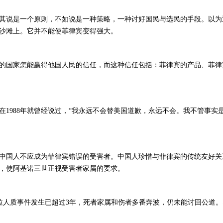
其说是一个原则，不如说是一种策略，一种讨好国民与选民的手段。以为
沙滩上。它并不能使菲律宾变得强大。
的国家怎能赢得他国人民的信任，而这种信任包括：菲律宾的产品、菲律
1988年就曾经说过，“我永远不会替美国道歉，永远不会。我不管事实是
中国人不应成为菲律宾错误的受害者。中国人珍惜与菲律宾的传统友好关
，使阿基诺三世正视受害者家属的要求。
尼拉人质事件发生已超过3年，死者家属和伤者多番奔波，仍未能讨回公道