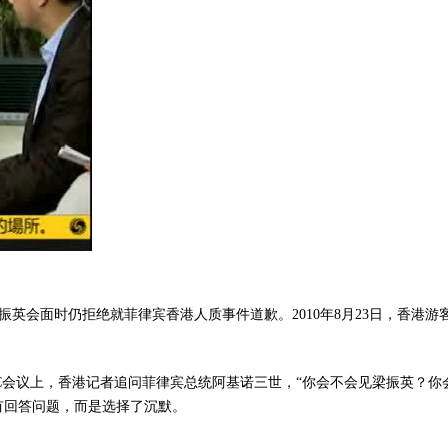
英会面时仍拒绝就菲律宾香港人质事件道歉。2010年8月23日，香港游
APEC会议上，香港记者追问菲律宾总统阿基诺三世，“你会不会见梁振英
有回答问题，而是选择了沉默。