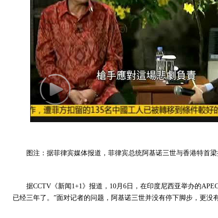
图注：据菲律宾媒体报道，菲律宾总统阿基诺三世与香港特首梁振
据CCTV《新闻1+1》报道，10月6日，在印度尼西亚举办的
已经三年了。”面对记者的问题，阿基诺三世并没有停下脚步，更没