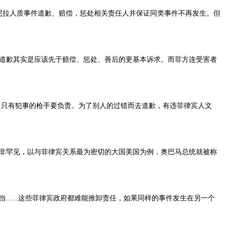
马尼拉人质事件道歉、赔偿，惩处相关责任人并保证同类事件不再发生。但
道歉其实是应该先于赔偿、惩处、善后的更基本诉求。而菲方连受害者
，只有犯事的枪手要负责。为了别人的过错而去道歉，有违菲律宾人文
非罕见，以与菲律宾关系最为密切的大国美国为例，奥巴马总统就被称
.....这些菲律宾政府都难能推卸责任，如果同样的事件发生在另一个