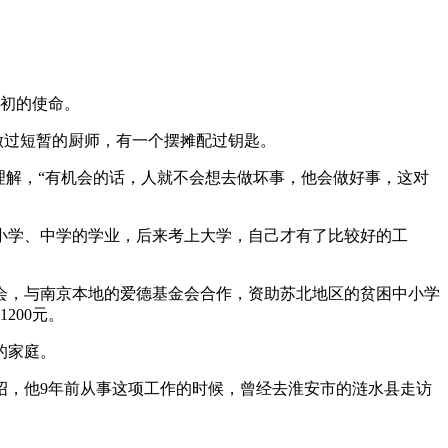
最初的使命。
做过短暂的厨师，有一个摆摊配过钥匙。
理解，“有机会的话，人就不会想去做坏事，他会做好事，这对
小学、中学的学业，后来考上大学，自己才有了比较好的工
会，与南京本地的爱德基金会合作，资助苏北地区的贫困中小学
200元。
的家庭。
绍，他9年前从事这项工作的时候，曾经去淮安市的涟水县走访