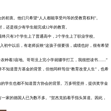
的初衷。他们只希望“人人都能享受均等的受教育权利”。
，还是很少有学生能完成12年的教育。
最终只有3个学生上了普通高中，2个学生上了职业学校。
入初中以后，有老师反映“这孩子很要强，成绩也好，很有希望
务农种着3亩地。哥哥没上完小学就辍学打工，我很想读书……”
不知道普方基金的背景，但他同样笃信“教育改变人生”，也希
助的学生也都不知道普方协会的背景。万多明坚持，提供奖学金
方一家的德国人已为数不多。”贺杰克掐着手指头算道。因此，
。