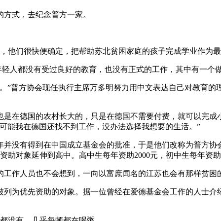
的方式，去纪念普方一家。
后，他们很快便确定，把帮助苏北贫困家庭的孩子完成学业作为
的年轻人都没有受过良好的教育，也没有正式的工作，其中有一个
。”普方协会现任执行主席万多明努力用中文表达自己对教育的
也是在德国的农村长大的，只是在德国不需要付费，就可以完成
可能我在德国还找不到工作，没办法选择我想要的生活。”
年并没有得到在中国成立基金会的批准，于是他们改称为普方协
助对象延伸到高中。高中生每年资助2000元，初中生每年资助1
的工作人员也不会想到，一向以富庶闻名的江苏也会有那样贫困
被列为优先资助的对象。据一位曾经在爱德基金会工作的人士介
米都没有，几乎每顿都在喝粥。