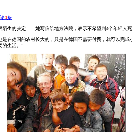
论
0
条
陌生的决定——她写信给地方法院，表示不希望判4个年轻人死
也是在德国的农村长大的，只是在德国不需要付费，就可以完成
要的生活。”