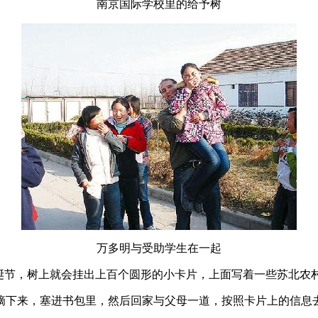
南京国际学校里的给予树
万多明与受助学生在一起
圣诞节，树上就会挂出上百个圆形的小卡片，上面写着一些苏北农
摘下来，塞进书包里，然后回家与父母一道，按照卡片上的信息