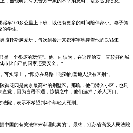
早上，当他听到有关普方一家的不幸消息时，是多么的愤怒。
驱车100多公里上下班，以便有更多的时间陪伴家小。妻子佩
校的学生。
小男孩托斯腾爱玩，每次到餐厅来都牢牢地捧着他的GAME
只是一个很坏的玩笑”。他一向认为，在这座治安一直较好的城
城市比自己的国家还要安全。”
，可实际上，“跟你在马路上碰到的普通人没有区别”。
金陵御花园是南京最高档的别墅区。那晚，他们潜入小区，也只
家查觉，因为言语不通，惊惧之中，他们选择了杀人灭口。
方法院，表示不希望判4个年轻人死刑。
据中国的有关法律来审理此案的”。最终，江苏省高级人民法院