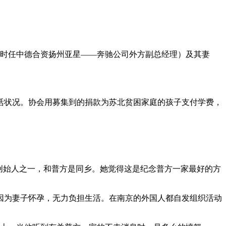
方（时任中德合资扬州亚星——奔驰公司外方副总经理）及其妻
活状况。协会用募集到的捐款为苏北贫困家庭的孩子支付学费，
创始人之一，和普方是同乡。她觉得这是纪念普方一家最好的方
因为妻子怀孕，无力负担生活。在南京的外国人都自发组织活动