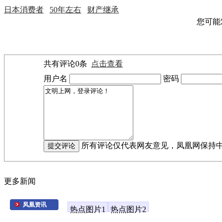
日本消费者
50年左右
财产继承
您可能
共有评论
0
条
点击查看
用户名
密码
所有评论仅代表网友意见，凤凰网保持
更多新闻
凤凰资讯
热点图片1
热点图片2