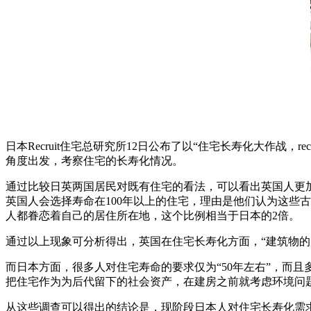
日本Recruit住宅总研究所12日公布了以“住宅长寿化大作战
角度出发，考察住宅的长寿化情况。
通过比较日英两国居民对既有住宅的看法，可以看出英国人更
英国人会选择寿命在100年以上的住宅，理由是他们认为这些古
人都眷恋着自己的居住所在地，这个比例相当于日本的2倍。
通过以上现象可分析得出，英国在住宅长寿化方面，“建筑物
而日本方面，很多人对住宅寿命的要求仅为“50年左右”，而
把住宅作为为后代留下的社会资产，在建房之前就考虑环境问
从这些调查可以得出的结论是，现阶段日本人对住宅长寿化需求