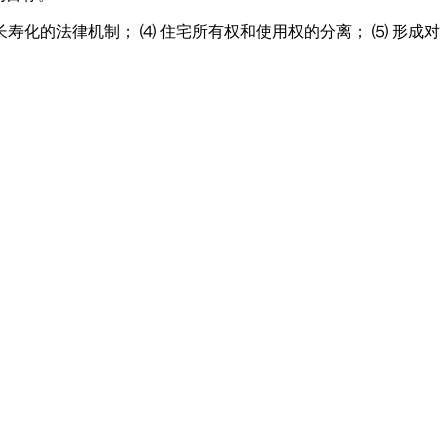
寿化的法律机制； ⑷ 住宅所有权和使用权的分离； ⑸ 形成对