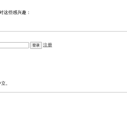
对这些感兴趣：
注册
中立。