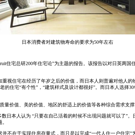
日本消费者对建筑物寿命的要求为50年左右
，recruit住宅总研200年住宅论”为主题的报告。该报告以对
加重视住宅在经历了年岁之后的价值，而日本人则普遍对他人的
老的住宅“有个性”，“建筑样式及设计都很好”。而日本人选择30
的质量价值、美的价值、地区的舒适上的价值等各种综合需求支撑
且多数日本人认为 “只要在自己活着的时候不出现问题就可以了”
题。
并不在于实现住房存量式，而只是以完成“一代人住一户住宅”