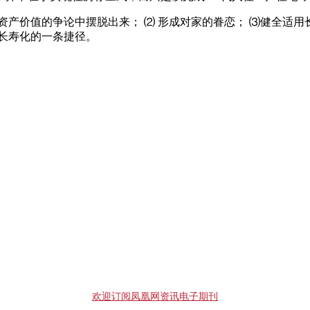
产价值的争论中摆脱出来； ⑵ 形成对家的眷恋； ⑶健全适用长
长寿化的一条捷径。
欢迎订阅凤凰网资讯电子期刊