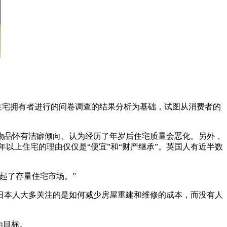
日英两国住宅拥有者进行的问卷调查的结果分析为基础，试图从消费者的
物品怀有洁癖倾向、认为经历了年岁后住宅质量会恶化。另外，
年以上住宅的理由仅仅是“便宜”和“财产继承”。英国人有近半数
起了存量住宅市场。”
。日本人大多关注的是如何减少房屋重建和维修的成本，而没有人
为目标。