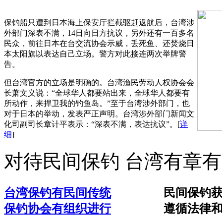
保钓船只遭到日本海上保安厅拦截驱赶返航后，台湾涉
外部门深表不满，14日向日方抗议，另外还有一百多名
民众，前往日本在台交流协会示威，丢死鱼、还焚烧日
本太阳旗以表达自己立场。警方对此接连两次举牌警
告。
但台湾官方的立场是明确的。台湾渔民劳动人权协会会
长萧文义说：“全球华人都要站出来，全球华人都要有
所动作，来捍卫我的钓鱼岛。”至于台湾涉外部门，也
对于日本的举动，发表严正声明。台湾涉外部门新闻文
化司副司长章计平表示：“深表不满，表达抗议”。
[
详
细
]
对待民间保钓 台湾有章
台湾保钓有民间传统
民间保钓
保钓协会有组织进行
遵循法律