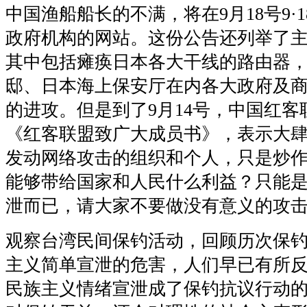
中国渔船船长的不满，将在9月18号9·
政府机构的网站。这份公告还列举了
其中包括瘫痪日本各大干线的路由器
邸、日本海上保安厅在内各大政府及
的进攻。但是到了9月14号，中国红客
《红客联盟致广大成员书》，表示大
发动网络攻击的组织和个人，只是炒
能够带给国家和人民什么利益？只能
泄而已，请大家不要做没有意义的攻
观察台湾民间保钓活动，回顾历次保
主义简单宣泄的危害，人们早已有所
民族主义情绪宣泄成了保钓抗议行动