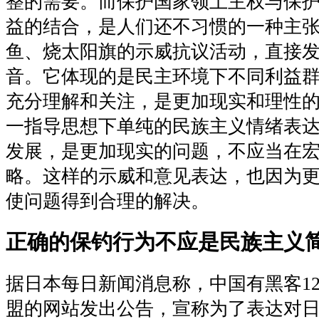
整的需要。而保护国家领土主权与保
益的结合，是人们还不习惯的一种主
鱼、烧太阳旗的示威抗议活动，直接
音。它体现的是民主环境下不同利益
充分理解和关注，是更加现实和理性
一指导思想下单纯的民族主义情绪表
发展，是更加现实的问题，不应当在
略。这样的示威和意见表达，也因为
使问题得到合理的解决。
正确的保钓行为不应是民族主义
据日本每日新闻消息称，中国有黑客1
盟的网站发出公告，宣称为了表达对