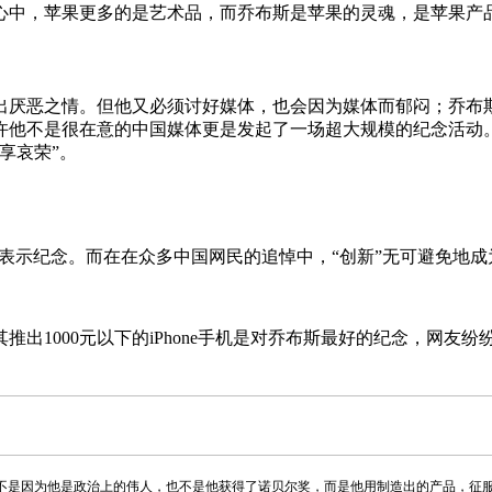
心中，苹果更多的是艺术品，而乔布斯是苹果的灵魂，是苹果产
出厌恶之情。但他又必须讨好媒体，也会因为媒体而郁闷；乔布
许他不是很在意的中国媒体更是发起了一场超大规模的纪念活动
享哀荣”。
形式表示纪念。而在在众多中国网民的追悼中，“创新”无可避免地
1000元以下的iPhone手机是对乔布斯最好的纪念，网友纷纷
，不是因为他是政治上的伟人，也不是他获得了诺贝尔奖，而是他用制造出的产品，征