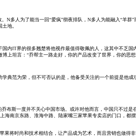
。N多人为了能当一回“爱疯”彻夜排队，N多人为能融入“羊群”
国土地。
于国内IT界的很多翘楚将他视作最值得敬佩的人，这其中不乏国
微博上坦言：“乔帮主一路走好，你的产品改变了世界，你的思想
功学典范为荣，但不可否认的是，他备受关注的一个前提是他成
的乔布斯一度并不关心中国市场。或许对他而言，中国只不过是在
，上海南京东路、淮海中路、陆家嘴三家苹果专卖店的门口，都
“苹果将时尚和技术相结合，让产品成为艺术，而且营销也做得非