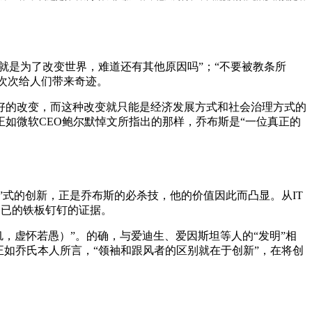
就是为了改变世界，难道还有其他原因吗”；“不要被教条所
一次次给人们带来奇迹。
好的改变，而这种改变就只能是经济发展方式和社会治理方式的
如微软CEO鲍尔默悼文所指出的那样，乔布斯是“一位真正的
”式的创新，正是乔布斯的必杀技，他的价值因此而凸显。从IT
不已的铁板钉钉的证据。
（求知若饥，虚怀若愚）”。的确，与爱迪生、爱因斯坦等人的“发明”相
如乔氏本人所言，“领袖和跟风者的区别就在于创新”，在将创