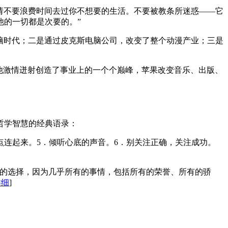
以请不要浪费时间去过你不想要的生活。不要被教条所迷惑——它
他的一切都是次要的。”
人电脑时代；二是通过皮克斯电脑公司，改变了整个动漫产业；三是
他激情迸射创造了事业上的一个个巅峰，苹果改变音乐、出版、
哲学智慧的经典语录：
点连起来。5．倾听心底的声音。6．别关注正确，关注成功。
要的选择，因为几乎所有的事情，包括所有的荣誉、所有的骄
详细
]