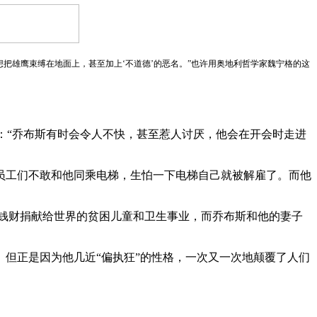
把雄鹰束缚在地面上，甚至加上‘不道德’的恶名。”也许用奥地利哲学家魏宁格的这
：“乔布斯有时会令人不快，甚至惹人讨厌，他会在开会时走进
员工们不敢和他同乘电梯，生怕一下电梯自己就被解雇了。而他
钱财捐献给世界的贫困儿童和卫生事业，而乔布斯和他的妻子
但正是因为他几近“偏执狂”的性格，一次又一次地颠覆了人们