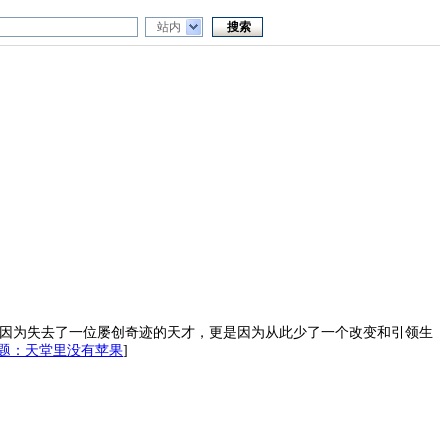
站内
仅是因为失去了一位屡创奇迹的天才，更是因为从此少了一个改变和引领生
题：天堂里没有苹果
]