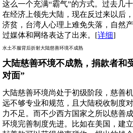
这么一个充满“霸气”的方式。过去几
在经济上领先大陆，现在反过来以后
济贫，台湾人心理上难免失落，自然
过媒体和网络表达了出来。
[
详细
]
水土不服背后折射大陆慈善环境不成熟
大陆慈善环境不成熟，捐款者和受
对面”
大陆慈善环境尚处于初级阶段，慈善
远不够专业和规范，且大陆税收制度
力不足。而不少西方国家之所以慈善
环境完善制度先进。比如在美国，建