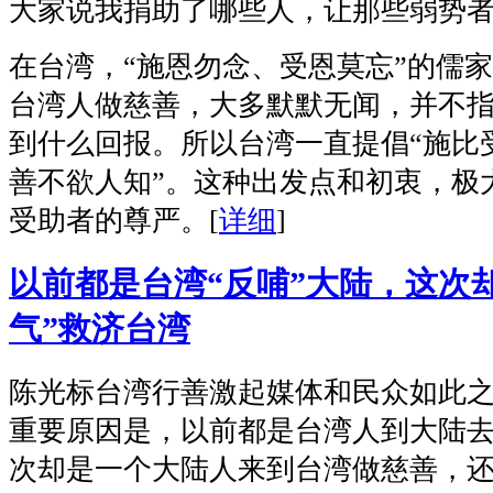
大家说我捐助了哪些人，让那些弱势
在台湾，“施恩勿念、受恩莫忘”的儒
台湾人做慈善，大多默默无闻，并不
到什么回报。所以台湾一直提倡“施比受
善不欲人知”。这种出发点和初衷，极
受助者的尊严。
[
详细
]
以前都是台湾“反哺”大陆，这次
气”救济台湾
陈光标台湾行善激起媒体和民众如此
重要原因是，以前都是台湾人到大陆
次却是一个大陆人来到台湾做慈善，