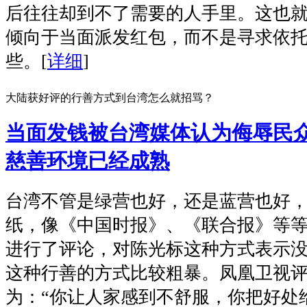
后往往却到不了需要的人手里。这也
倾向于当面派发红包，而不是寻求依
些。
[
详细
]
大陆获好评的行善方式到台湾怎么就招骂？
当面发钱被台湾媒体认为侮辱民
慈善环境已经成熟
台湾不管是绿营也好，还是蓝营也好
纸，像《中国时报》、《联合报》等
进行了评论，对陈光标这种方式表示
这种行善的方式比较粗暴。凤凰卫视
为：“你让人家感到不舒服，你把好处