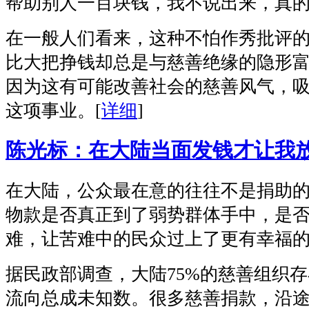
帮助别人一百块钱，我不说出来，真的
在一般人们看来，这种不怕作秀批评
比大把挣钱却总是与慈善绝缘的隐形
因为这有可能改善社会的慈善风气，
这项事业。
[
详细
]
陈光标：在大陆当面发钱才让我
在大陆，公众最在意的往往不是捐助
物款是否真正到了弱势群体手中，是
难，让苦难中的民众过上了更有幸福
据民政部调查，大陆75%的慈善组织
流向总成未知数。很多慈善捐款，沿途