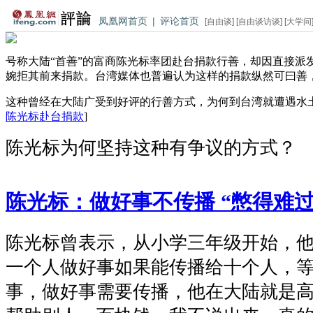
凤凰网首页
|
评论首页
[
自由谈
] [
自由谈访谈
] [
大学问
号称大陆“首善”的富商陈光标率团赴台捐款行善，却因直接派
婉拒其前来捐款。台湾媒体也普遍认为这样的捐款纵然可曰善
这种曾经在大陆广受到好评的行善方式，为何到台湾就遭遇水
陈光标赴台捐款
]
陈光标为何坚持这种有争议的方式？
陈光标：做好事不传播 “憋得难过
陈光标曾表示，从小学三年级开始，
一个人做好事如果能传播给十个人，
事，做好事需要传播，他在大陆就是高