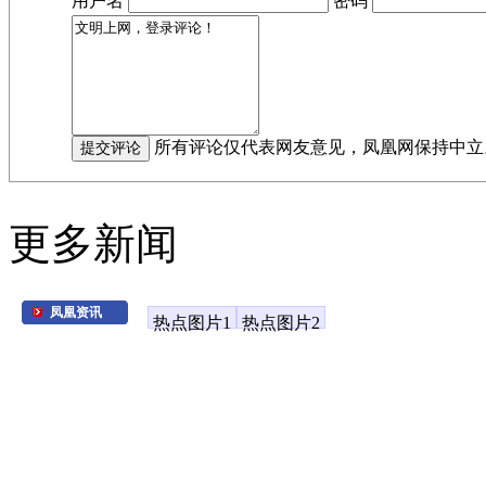
用户名
密码
所有评论仅代表网友意见，凤凰网保持中立
更多新闻
凤凰资讯
热点图片1
热点图片2