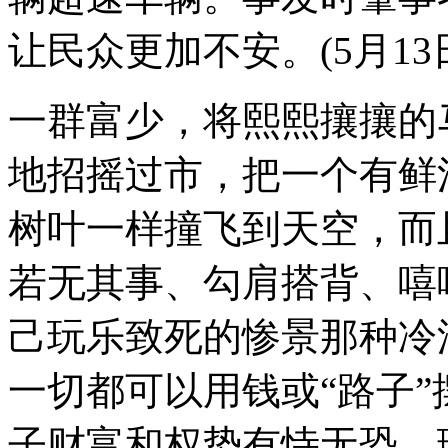
让民众更加不安。(5月13
一群富少，将熙熙攘攘的
地招摇过市，把一个有鲜
树叶一样撞飞到天空，而
若无其事、勾肩搭背、嘻
己玩乐致死的惨景那种冷
一切都可以用钱或“路子
子财富和权势有恃无恐、