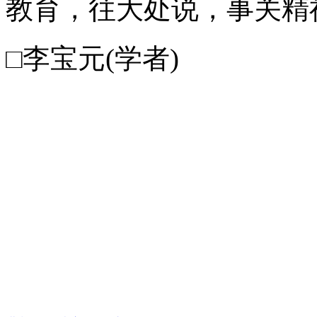
教育，往大处说，事关精
□李宝元(学者)