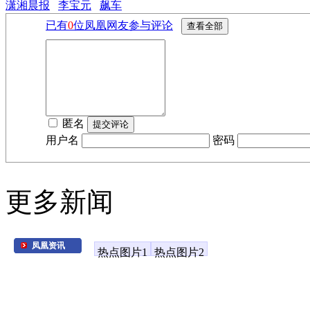
潇湘晨报
李宝元
飙车
已有
0
位凤凰网友参与评论
匿名
用户名
密码
更多新闻
凤凰资讯
热点图片1
热点图片2