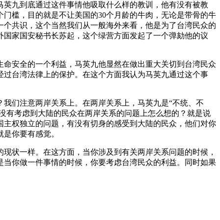
马英九到底通过这件事情他吸取什么样的教训，他有没有被教
个门槛，目的就是不让美国的30个月龄的牛肉，无论是带骨的牛
一个共识，这个当然我们从一般海外来看，他是为了台湾民众的
外国家国安秘书长苏起，这个绿营方面发起了一个弹劾他的议
生命安全的一个利益，马英九他显然在做出重大关切到台湾民众
经过台湾法律上的保护。在这个方面我认为马英九通过这个事
？我们注意两岸关系上。在两岸关系上，马英九是“不统、不
有没有考虑到大陆的民众在两岸关系的问题上怎么想的？就是说
国主权独立的问题，有没有切身的感受到大陆的民众，他们对你
就是你要有感觉。
的现状一样。在这方面，当你涉及到有关两岸关系问题的时候，
是当你做一件事情的时候，你要考虑台湾民众的利益。同时如果