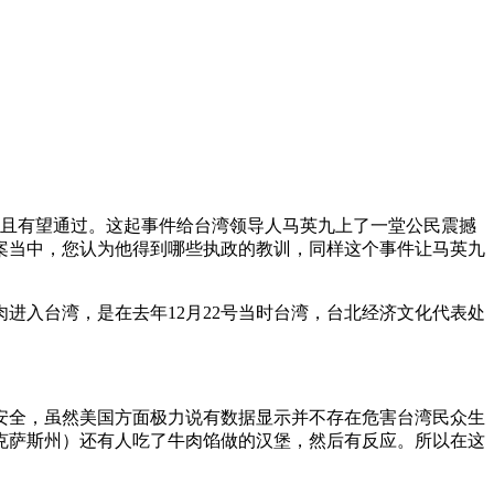
并且有望通过。这起事件给台湾领导人马英九上了一堂公民震撼
案当中，您认为他得到哪些执政的教训，同样这个事件让马英九
进入台湾，是在去年12月22号当时台湾，台北经济文化代表处
安全，虽然美国方面极力说有数据显示并不存在危害台湾民众生
德克萨斯州）还有人吃了牛肉馅做的汉堡，然后有反应。所以在这