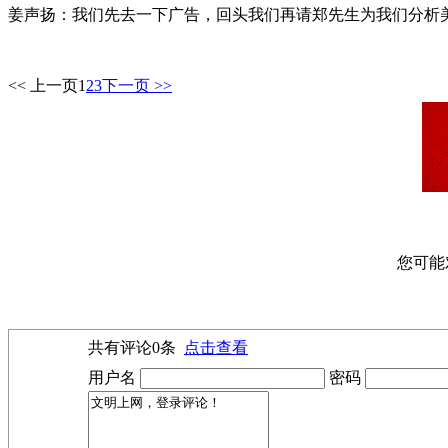
姜声扬：我们先去一下广告，回头我们再请郑先生为我们分析
<< 上一页
1
2
3
下一页 >>
您可能
共有评论
0
条
点击查看
用户名
密码