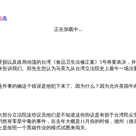
0
条
正在加载中...
受损以及政局动荡的台湾《食品卫生法修正案》5号将要表决，
来告诉我们。郑先生您认为马英九从台湾立法院史上最牛一场法
件事的确这个错误是他犯下来了。因为什么？因为允许美国牛肉
大部分立法院这些议员他们是不知道这份协议是有损于台湾民众
止仍然有零星中毒的事件，在去年大概是11月份的时候，德州（
上是按照一个黑箱作业的模式试图来闯关。