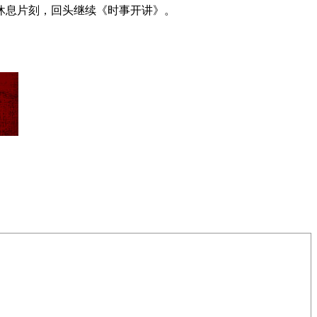
休息片刻，回头继续《时事开讲》。