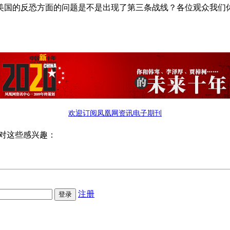
美国的反恐方面的问题是不是出现了第三条战线？各位观众我们
欢迎订阅凤凰网资讯电子期刊
对这些感兴趣：
注册