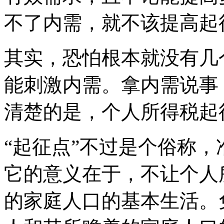
不了内需，就不该提高起
其实，恐怕根本就没有几
能刺激内需。拿内需说事
清楚的是，个人所得税起
“起征点”不过是个俗称，
它的意义在于，不让个人
的家庭人口的基本生活。