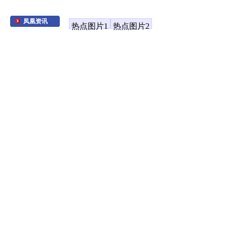
凤凰资讯
热点图片1
热点图片2