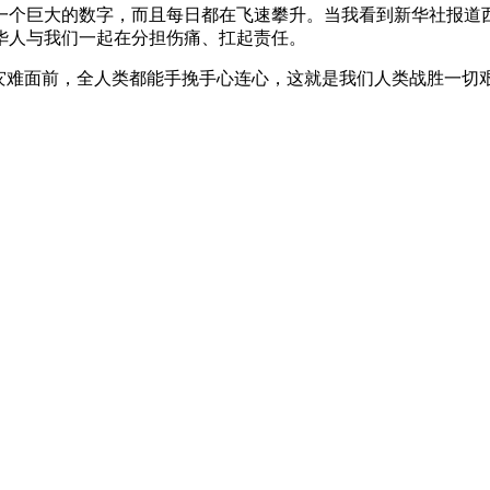
一个巨大的数字，而且每日都在飞速攀升。当我看到新华社报道西
华人与我们一起在分担伤痛、扛起责任。
在灾难面前，全人类都能手挽手心连心，这就是我们人类战胜一切