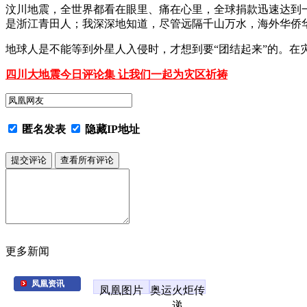
汶川地震，全世界都看在眼里、痛在心里，全球捐款迅速达到
是浙江青田人；我深深地知道，尽管远隔千山万水，海外华侨
地球人是不能等到外星人入侵时，才想到要“团结起来”的。
四川大地震今日评论集 让我们一起为灾区祈祷
匿名发表
隐藏IP地址
更多新闻
凤凰资讯
凤凰图片
奥运火炬传
递