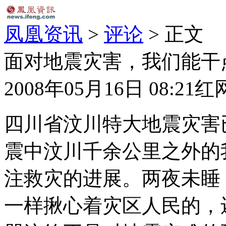
凤凰资讯
>
评论
> 正文
面对地震灾害，我们能干
2008年05月16日 08:21
红
四川省汶川特大地震灾害
震中汶川千余公里之外的
注救灾的进展。两夜未睡
一样揪心着灾区人民的，