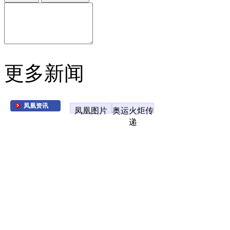
更多新闻
凤凰资讯
凤凰图片
奥运火炬传
递