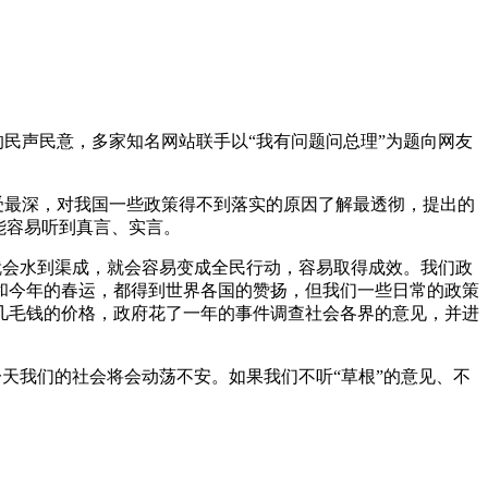
的民声民意，多家知名网站联手以“我有问题问总理”为题向网友
受最深，对我国一些政策得不到落实的原因了解最透彻，提出的
能容易听到真言、实言。
候就会水到渠成，就会容易变成全民行动，容易取得成效。我们政
典和今年的春运，都得到世界各国的赞扬，但我们一些日常的政策
几毛钱的价格，政府花了一年的事件调查社会各界的意见，并进
一天我们的社会将会动荡不安。如果我们不听“草根”的意见、不