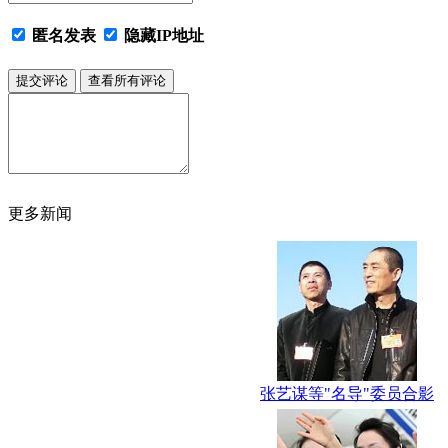
匿名发表
隐藏IP地址
更多新闻
张艺谋等"名导"委员合影