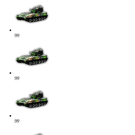
99
99
99