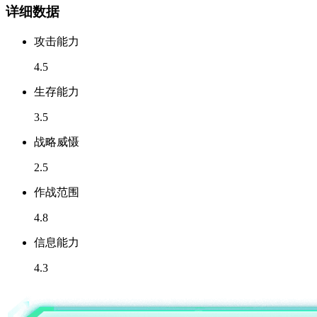
详细数据
攻击能力
4.5
生存能力
3.5
战略威慑
2.5
作战范围
4.8
信息能力
4.3