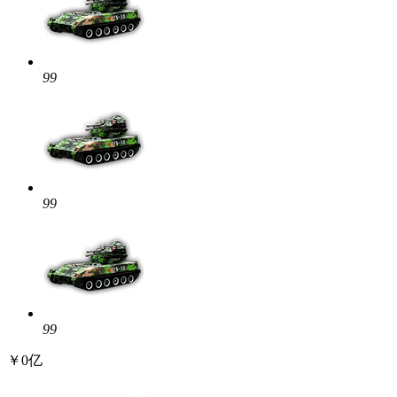
99
99
99
￥0亿