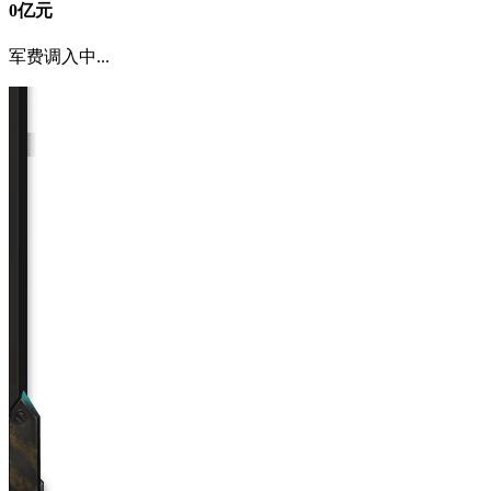
0
亿元
军费调入中...