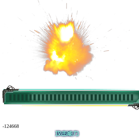
-124668