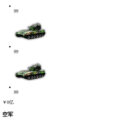
99
99
99
￥0亿
空军