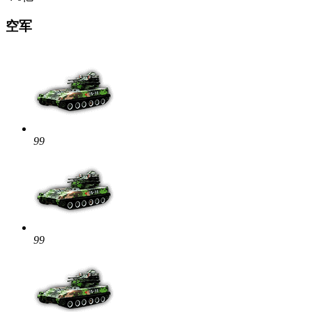
空军
99
99