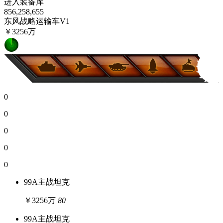
进入装备库
856,258,655
东风战略运输车V1
￥3256万
0
0
0
0
0
99A主战坦克
￥3256万
80
99A主战坦克