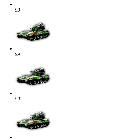
99
99
99