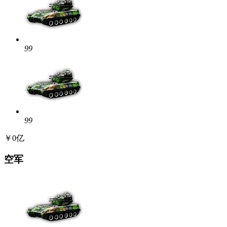
99
99
￥0亿
空军