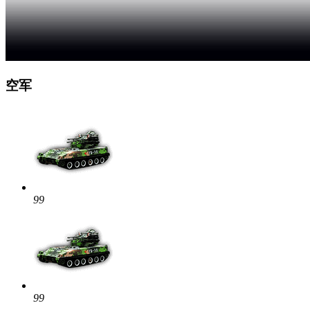
空军
99
99