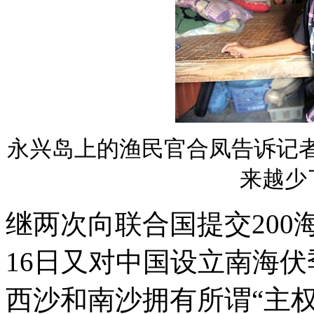
永兴岛上的渔民官合凤告诉记
来越少
继两次向联合国提交200
16日又对中国设立南海
西沙和南沙拥有所谓“主