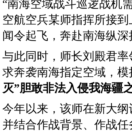
“南海空域战斗巡逻战机需
空航空兵某师指挥所接到
闻令起飞，奔赴南海纵深
与此同时，师长刘殿君率
求奔袭南海指定空域，模
灭”胆敢非法入侵我海疆之
今年以来，该师在新大纲
并结合作战背景、作战任