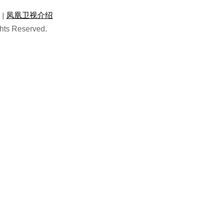
|
凤凰卫视介绍
hts Reserved.
视频
·
纪实
·
直播
凤凰卫视