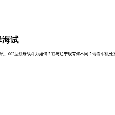
母海试
海试。002型航母战斗力如何？它与辽宁舰有何不同？请看军机处