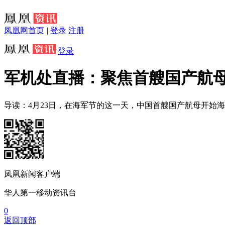
凤凰网首页
|
登录
注册
登录
军机处直播：聚焦首艘国产航
导读：4月23日，在海军节的这一天，中国首艘国产航母开始
凤凰新闻客户端
华人第一移动资讯台
0
返回顶部