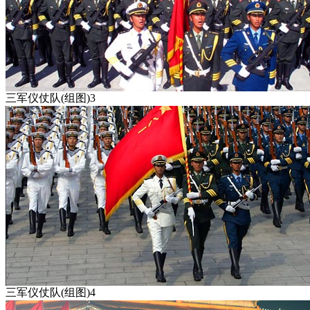
三军仪仗队(组图)3
三军仪仗队(组图)4