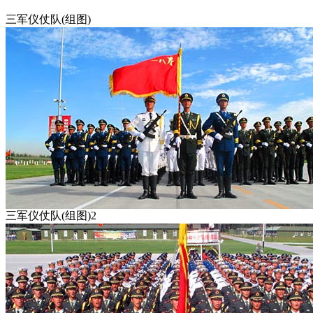
三军仪仗队(组图)
三军仪仗队(组图)2