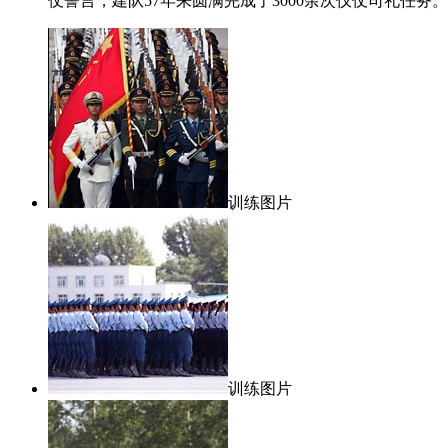
仗誓言，建队57年来圆满完成了3000余次仪仗司礼任务。
训练图片
训练图片