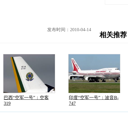
发布时间：2010-04-14
相关推荐
巴西“空军一号”：空客
印度“空军一号”：波音B-
319
747