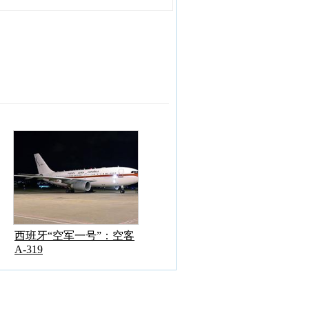
西班牙“空军一号”：空客
A-319