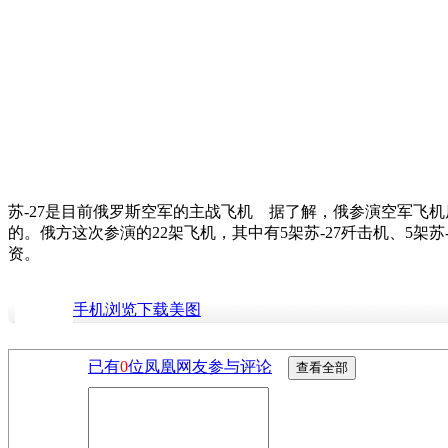
苏-27是目前俄罗斯空军的主战飞机 据了解，俄参演空军飞
的。俄方这次参演的22架飞机，其中有5架苏-27歼击机、5架苏
资。
手机浏览下载美图
已有
0
位凤凰网友参与评论