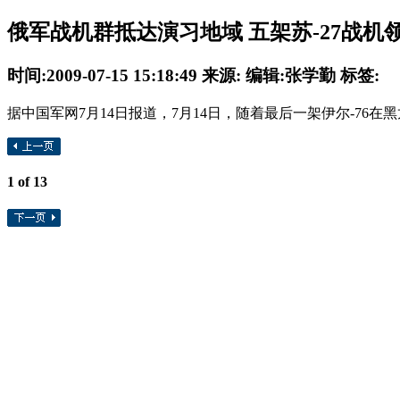
俄军战机群抵达演习地域 五架苏-27战机
时间:2009-07-15 15:18:49 来源: 编辑:张学勤 标签:
据中国军网7月14日报道，7月14日，随着最后一架伊尔-76
1
of 13