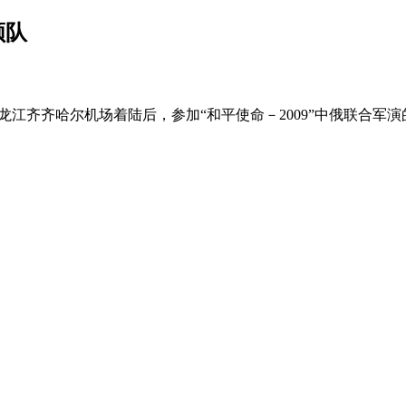
领队
在黑龙江齐齐哈尔机场着陆后，参加“和平使命－2009”中俄联合