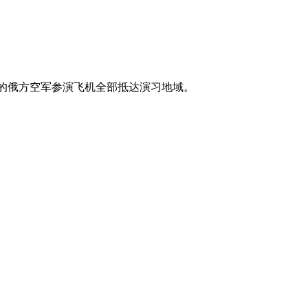
军演的俄方空军参演飞机全部抵达演习地域。