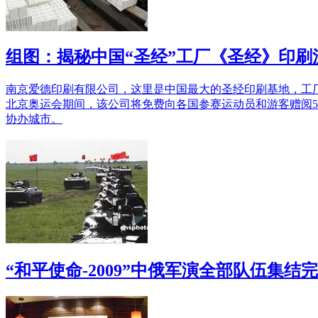
组图：揭秘中国“圣经”工厂《圣经》印刷
南京爱德印刷有限公司，这里是中国最大的圣经印刷基地，工厂
北京奥运会期间，该公司将免费向各国参赛运动员和游客赠阅
协办城市。
“和平使命-2009”中俄军演全部队伍集结