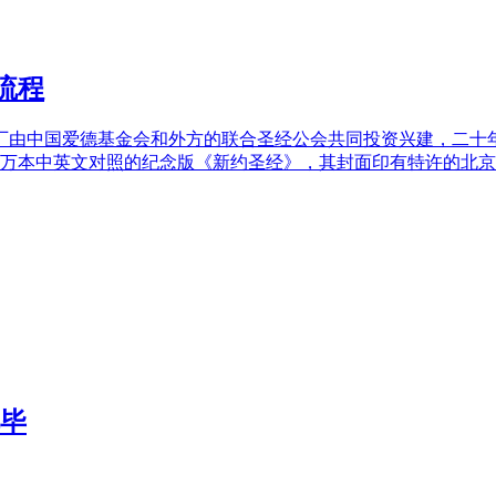
流程
由中国爱德基金会和外方的联合圣经公会共同投资兴建，二十年来
5万本中英文对照的纪念版《新约圣经》，其封面印有特许的北
完毕