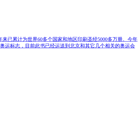
已累计为世界60多个国家和地区印刷圣经5000多万册。今年
京奥运标志，目前此书已经运送到北京和其它几个相关的奥运会