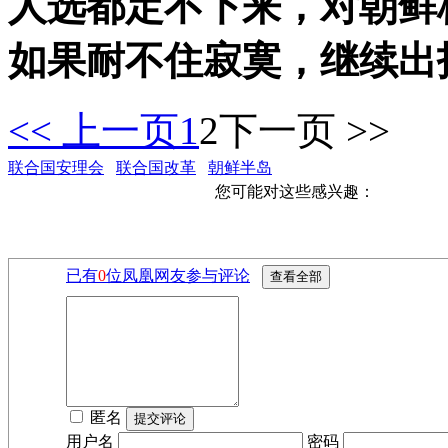
人选都定不下来，对朝鲜
如果耐不住寂寞，继续出
<< 上一页
1
2
下一页 >>
联合国安理会
联合国改革
朝鲜半岛
您可能对这些感兴趣：
已有
0
位凤凰网友参与评论
匿名
用户名
密码