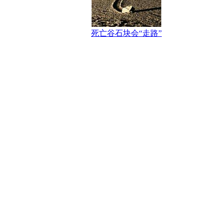
死亡谷石块会“走路”