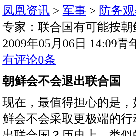
凤凰资讯
>
军事
>
防务观
专家：联合国有可能按朝
2009年05月06日 14:09
青
有评论
0
条
朝鲜会不会退出联合国
现在，最值得担心的是，
鲜会不会采取更极端的行
出联合国？历史上，类似