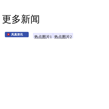
更多新闻
凤凰资讯
热点图片1
热点图片2