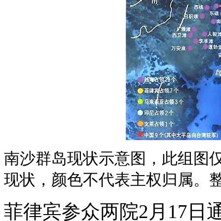
南沙群岛现状示意图，此组图
现状，颜色不代表主权归属。
菲律宾参众两院2月17