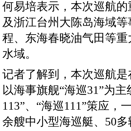
何易培表示，本次巡航的
及浙江台州大陈岛海域等
程、东海春晓油气田等重
水域。
记者了解到，本次巡航是
以海事旗舰“海巡31”为
113”、“海巡111”策
余艘中小型海巡艇、50