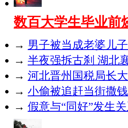
数百大学生毕业前
→
男子被当成老婆儿子
→
半夜强拆古刹 湖北
→
河北晋州国税局长大
→
小偷被追赶当街撒钱
→
假意与“同好”发生