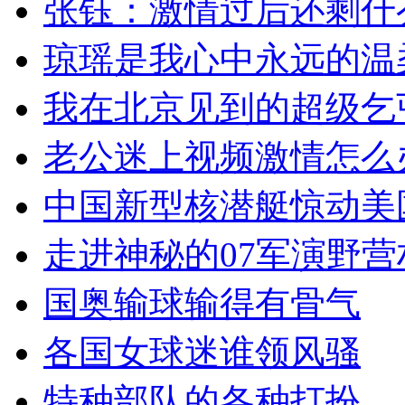
张钰：激情过后还剩什
琼瑶是我心中永远的温
我在北京见到的超级乞
老公迷上视频激情怎么
中国新型核潜艇惊动美
走进神秘的07军演野营
国奥输球输得有骨气
各国女球迷谁领风骚
特种部队的各种打扮