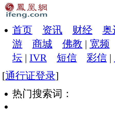
首页
资讯
财经
奥
游
商城
佛教
|
宽频
坛
|
IVR
短信
彩信
|
[
通行证登录
]
热门搜索词：