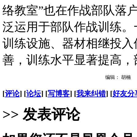
络教室”也在作战部队落
泛运用于部队作战训练。
训练设施、器材相继投入
善，训练水平显著提高，
编辑： 胡楠
[
评论
] [
论坛
] [
写博客
] [
我来纠错
] [
好友分
>> 发表评论