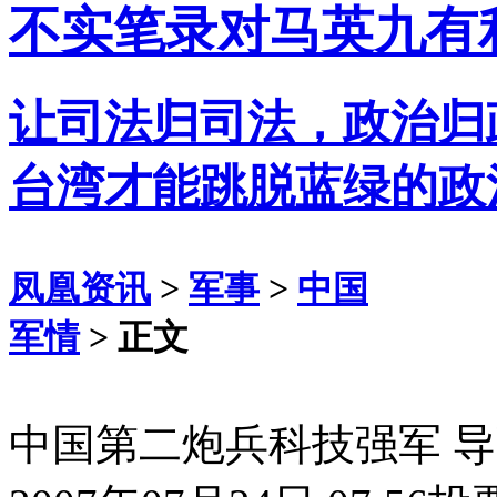
不实笔录对马英九有
让司法归司法，政治归
台湾才能跳脱蓝绿的政
凤凰资讯
>
军事
>
中国
军情
> 正文
中国第二炮兵科技强军 