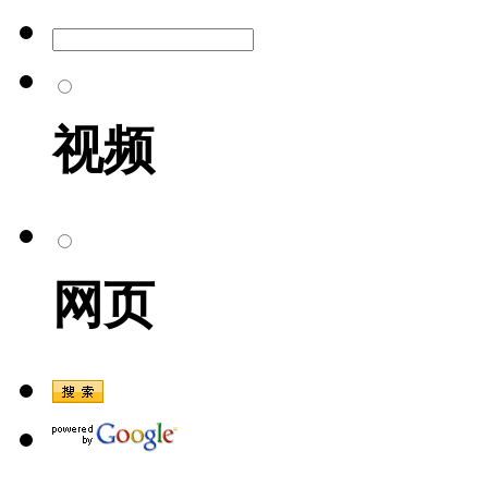
视频
网页