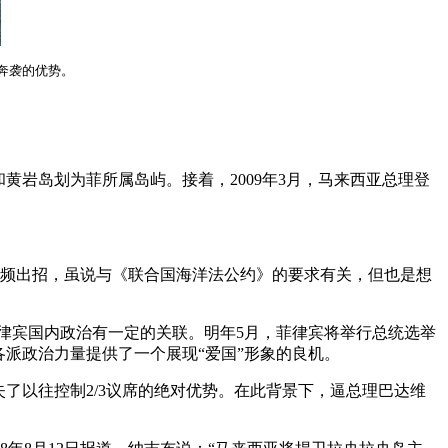
奔袭的优势。
黄岩岛划为菲所属岛屿。接着，2009年3月，马来西亚总理登
频频出招，虽说与《联合国海洋法公约》的要求有关，但也是想
菲律宾国内政治有一定的关联。明年5月，菲律宾将举行总统选举
派政治力量提供了一个展现“爱国”形象的良机。
失了以往控制2/3议席的绝对优势。在此背景下，逼总理巴达维