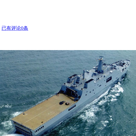
】
已有评论
0
条