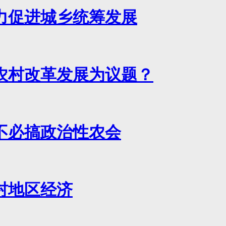
力促进城乡统筹发展
农村改革发展为议题？
不必搞政治性农会
村地区经济