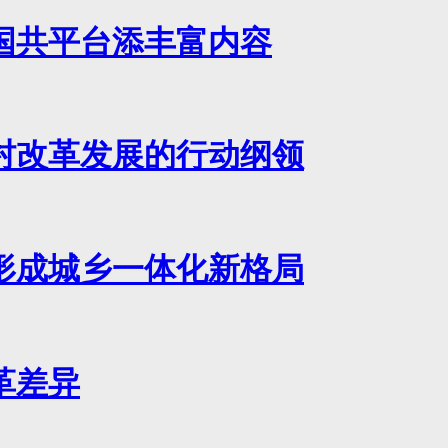
国共平台添丰富内容
村改革发展的行动纲领
形成城乡一体化新格局
革差异