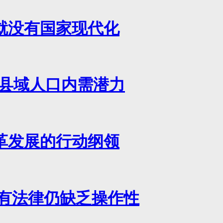
就没有国家现代化
亿县域人口内需潜力
革发展的行动纲领
现有法律仍缺乏操作性