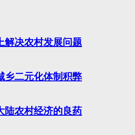
上解决农村发展问题
城乡二元化体制积弊
大陆农村经济的良药