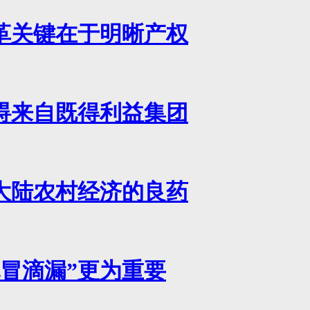
革关键在于明晰产权
碍来自既得利益集团
大陆农村经济的良药
冒滴漏”更为重要