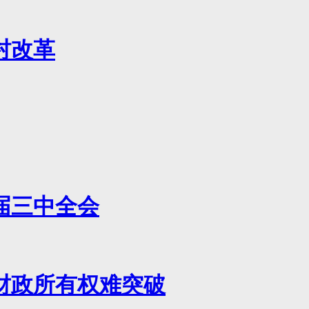
村改革
届三中全会
财政所有权难突破