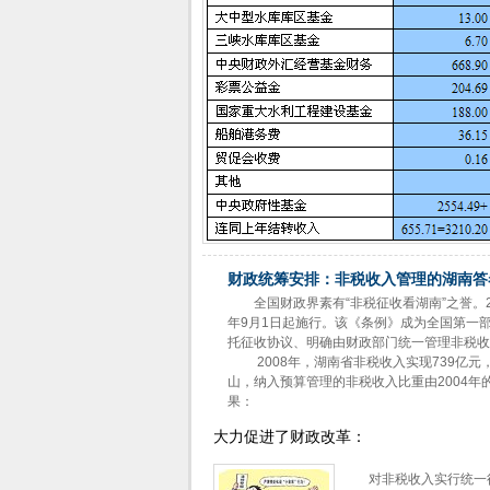
财政统筹安排：非税收入管理的湖南答
全国财政界素有“非税征收看湖南”之誉。
年9月1日起施行。该《条例》成为全国第一
托征收协议、明确由财政部门统一管理非税收
2008年，湖南省非税收入实现739亿元，而
山，纳入预算管理的非税收入比重由2004年的
果：
大力促进了财政改革：
对非税收入实行统一