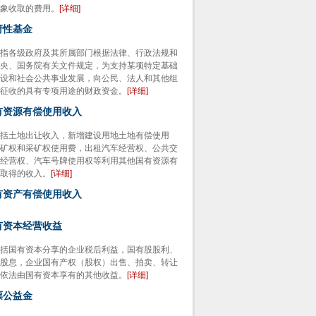
象收取的费用。
[详细]
府性基金
各级政府及其所属部门根据法律、行政法规和
央、国务院有关文件规定，为支持某项特定基础
设和社会公共事业发展，向公民、法人和其他组
征收的具有专项用途的财政资金。
[详细]
国有资源有偿使用收入
土地出让收入，新增建设用地土地有偿使用
矿权和采矿权使用费，出租汽车经营权、公共交
经营权、汽车号牌使用权等利用其他国有资源有
取得的收入。
[详细]
国有资产有偿使用收入
国有资本经营收益
国有资本分享的企业税后利益，国有股股利、
股息，企业国有产权（股权）出售、拍卖、转让
依法由国有资本享有的其他收益。
[详细]
票公益金