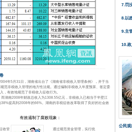
7.罚
8.
9.
10
卷
2004年5月31日，湖南省出台了《湖南省非税收入管理条例》，并于当
部规范非税收入管理的地方性法规。通过编制非税收入年度预算、签定委
入，有效地规范了非税收入征收行为。
湖南2008年财政总收入为1308.55亿元，非税收入已相当于半壁江
38%提高到2008年的66%。湖南的非税征收改革取得了良好的社会效
有效遏制了腐败现象：
公民观
征收管
通过规范资金管理，实行统