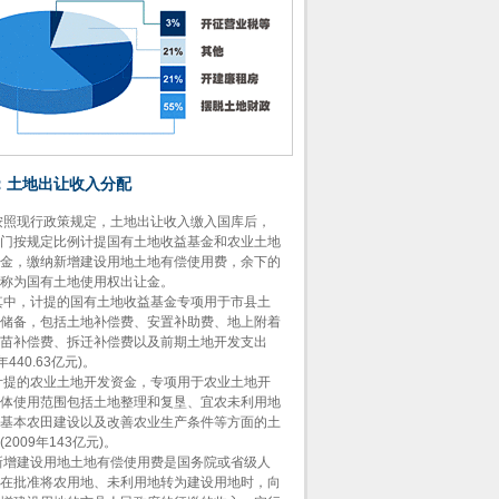
：土地出让收入分配
现行政策规定，土地出让收入缴入国库后，
门按规定比例计提国有土地收益基金和农业土地
金，缴纳新增建设用地土地有偿使用费，余下的
称为国有土地使用权出让金。
，计提的国有土地收益基金专项用于市县土
储备，包括土地补偿费、安置补助费、地上附着
苗补偿费、拆迁补偿费以及前期土地开发支出
9年440.63亿元)。
的农业土地开发资金，专项用于农业土地开
体使用范围包括土地整理和复垦、宜农未利用地
基本农田建设以及改善农业生产条件等方面的土
2009年143亿元)。
建设用地土地有偿使用费是国务院或省级人
在批准将农用地、未利用地转为建设用地时，向