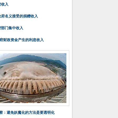
没收入
以政府名义接受的捐赠收入
主管部门集中收入
.政府财政资金产生的利息收入
察：避免妖魔化的方法是要透明化