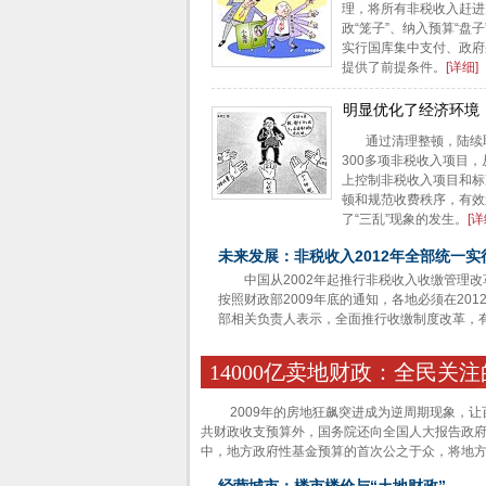
理，将所有非税收入赶进
政“笼子”、纳入预算“盘子
实行国库集中支付、政府
提供了前提条件。
[详细]
明显优化了经济环境
通过清理整顿，陆续
300多项非税收入项目，
上控制非税收入项目和标
顿和规范收费秩序，有效
了“三乱”现象的发生。
[详
未来发展：非税收入2012年全部统一
中国从2002年起推行非税收入收缴管理
按照财政部2009年底的通知，各地必须在2
部相关负责人表示，全面推行收缴制度改革，
14000亿卖地财政：全民关
2009年的房地狂飙突进成为逆周期现象，让百
共财政收支预算外，国务院还向全国人大报告政
中，地方政府性基金预算的首次公之于众，将地方