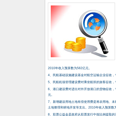
2010年收入预算数为582亿元。
4、民航基础设施建设基金对航空运输企业征收，专
5、民航机场管理建设费对乘坐航班的旅客征收，专
6、港口建设费对进出对外开放港口的货物征收，专
元。
7、新增建设用地土地有偿使用费是将农用地、未
土地整理和耕地开发等支出。2010年收入预算数为
8、彩票公益金是政府从彩票发行中按比例提取的资金