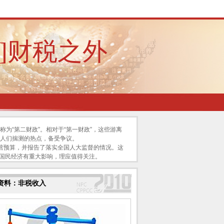
8]财税之外
为“第二财政”。相对于“第一财政”，这些游离
人们揣测的热点，备受争议。
营预算，并报告了落实全国人大监督的情况。这
至国民经济有重大影响，理应值得关注。
料：非税收入