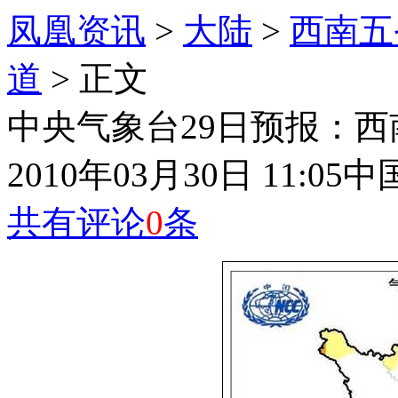
凤凰资讯
>
大陆
>
西南五
道
> 正文
中央气象台29日预报：
2010年03月30日 11:05
中
共有评论
0
条