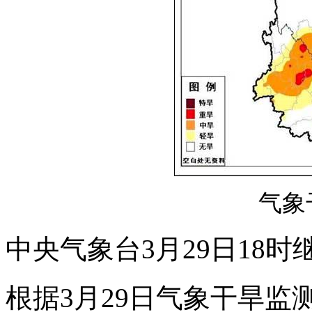
气象
中央气象台3月29日18
根据3月29日气象干旱