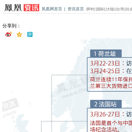
凤凰网首页
|
资讯首页
[
即时
] [
国际
] [
大陆
] [
台湾
] [
社
分享到：