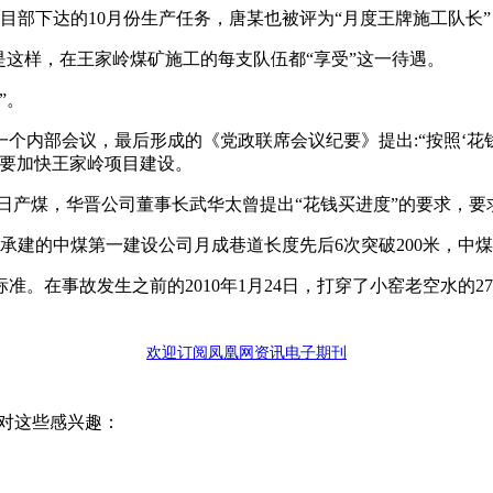
目部下达的10月份生产任务，唐某也被评为“月度王牌施工队长”，
是这样，在王家岭煤矿施工的每支队伍都“享受”这一待遇。
”。
召开一个内部会议，最后形成的《党政联席会议纪要》提出:“按照‘
出要加快王家岭项目建设。
日产煤，华晋公司董事长武华太曾提出“花钱买进度”的要求，要
矿承建的中煤第一建设公司月成巷道长度先后6次突破200米，
。在事故发生之前的2010年1月24日，打穿了小窑老空水的
欢迎订阅凤凰网资讯电子期刊
对这些感兴趣：