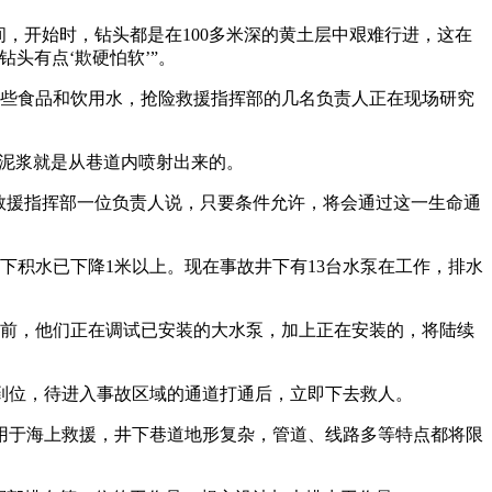
间，开始时，钻头都是在100多米深的黄土层中艰难行进，这在
头有点‘欺硬怕软’”。
一些食品和饮用水，抢险救援指挥部的几名负责人正在现场研究
和泥浆就是从巷道内喷射出来的。
救援指挥部一位负责人说，只要条件允许，将会通过这一生命通
下积水已下降1米以上。现在事故井下有13台水泵在工作，排水
目前，他们正在调试已安装的大水泵，加上正在安装的，将陆续
到位，待进入事故区域的通道打通后，立即下去救人。
用于海上救援，井下巷道地形复杂，管道、线路多等特点都将限