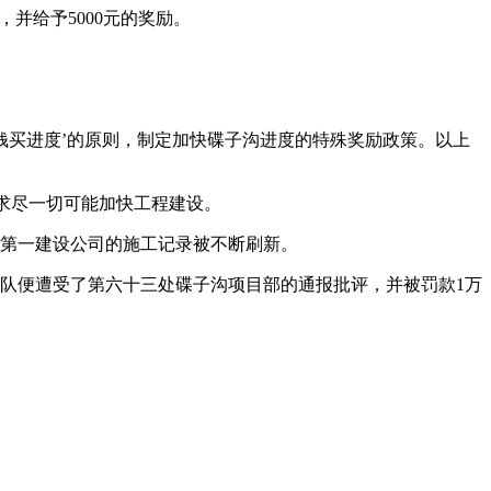
并给予5000元的奖励。
花钱买进度’的原则，制定加快碟子沟进度的特殊奖励政策。以上
求尽一切可能加快工程建设。
中煤第一建设公司的施工记录被不断刷新。
27队便遭受了第六十三处碟子沟项目部的通报批评，并被罚款1万