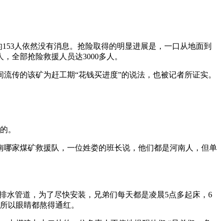
的153人依然没有消息。抢险取得的明显进展是，一口从地面到
，全部抢险救援人员达3000多人。
流传的该矿为赶工期“花钱买进度”的说法，也被记者所证实。
红的。
南哪家煤矿救援队，一位姓娄的班长说，他们都是河南人，但单
装排水管道，为了尽快安装，兄弟们每天都是凌晨5点多起床，6
，所以眼睛都熬得通红。