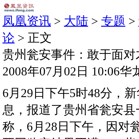
凤凰资讯
>
大陆
>
专题
>
论
> 正文
贵州瓮安事件：敢于面对
2008年07月02日 10:06
华
6月29日下午5时48分，
息，报道了贵州省瓮安县
称，6月28日下午，因