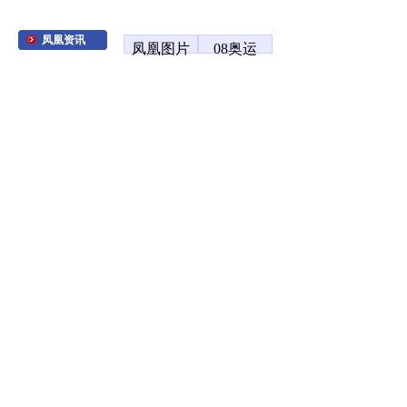
凤凰资讯
凤凰图片
08奥运