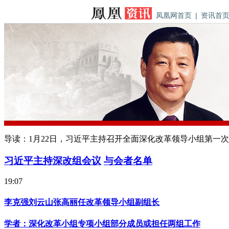
凤凰网首页
|
资讯首
导读：
1月22日，习近平主持召开全面深化改革领导小组第一
习近平主持深改组会议
与会者名单
19:07
李克强刘云山张高丽任改革领导小组副组长
学者：深化改革小组专项小组部分成员或担任两组工作