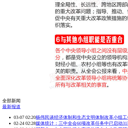
全部新闻
最新报道
03-07 02:20
杨伟民谈经济体制和生态文明体制改革小组工
02-24 02:28
媒体统计：三中全会60项改革任务中已启动31