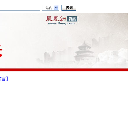
站内
留言】