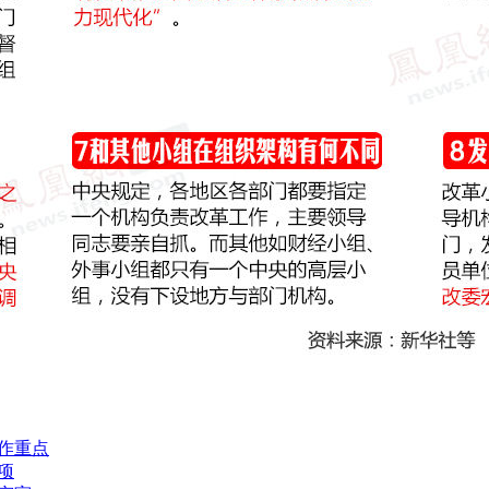
作重点
项