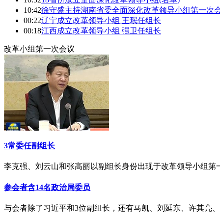
10:42
徐守盛主持湖南省委全面深化改革领导小组第一次
00:22
辽宁成立改革领导小组 王珉任组长
00:18
江西成立改革领导小组 强卫任组长
改革小组第一次会议
3常委任副组长
李克强、刘云山和张高丽以副组长身份出现于改革领导小组第
参会者含14名政治局委员
与会者除了习近平和3位副组长，还有马凯、刘延东、许其亮