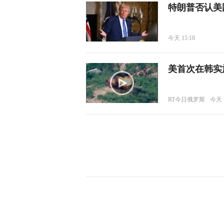
特朗普否认美
今天 15:18
美首次在韩实
RT今日俄罗斯
今天 1