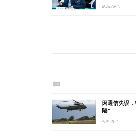
05-04 08:18
因通信失误，
隔”
今天 15:42