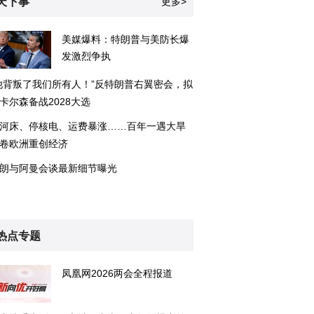
天下事
更多>
美媒爆料：特朗普与美防长爆
发激烈争执
他背叛了我们所有人！”反特朗普右翼密会，拟
卡尔森备战2028大选
河床、停核电、运费暴涨……百年一遇大旱
卷欧洲重创经济
朗与阿曼会谈最新细节曝光
热点专题
凤凰网2026两会全程报道