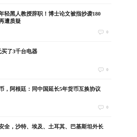
年轻黑人教授辞职！博士论文被指抄袭180
再遭质疑
0
元买了3千台电器
0
人民币，阿根廷：同中国延长5年货币互换协议
0
安全，沙特、埃及、土耳其、巴基斯坦外长