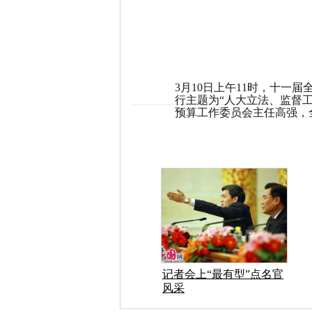
3月10日上午11时，十一
行主题为“人大立法、监督
预算工作委员会主任高强，
人大常委会办公厅秘书局局
记者会上“最有型”点名官
风采