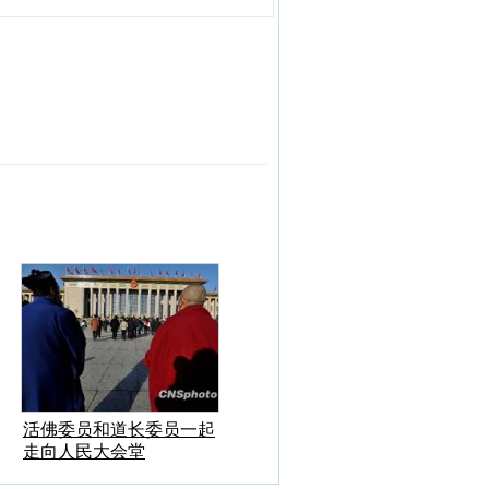
活佛委员和道长委员一起
走向人民大会堂