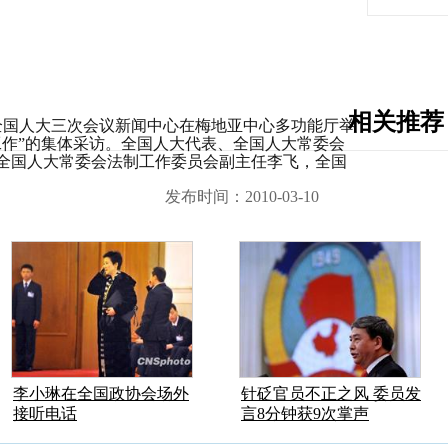
相关推荐
届全国人大三次会议新闻中心在梅地亚中心多功能厅举
工作”的集体采访。全国人大代表、全国人大常委会
全国人大常委会法制工作委员会副主任李飞，全国
长窦树华，将出席集体采访并回答问题。
发布时间：2010-03-10
李小琳在全国政协会场外
针砭官员不正之风 委员发
接听电话
言8分钟获9次掌声