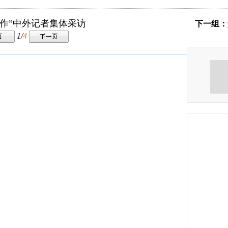
作”中外记者集体采访
下一组：
1/
4