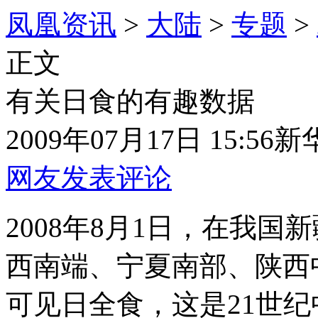
凤凰资讯
>
大陆
>
专题
>
正文
有关日食的有趣数据
2009年07月17日 15:56
新
网友发表评论
2008年8月1日，在我
西南端、宁夏南部、陕西
可见日全食，这是21世