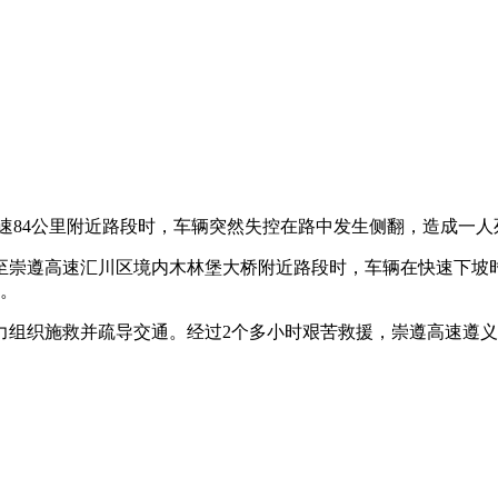
高速84公里附近路段时，车辆突然失控在路中发生侧翻，造成一人
行至崇遵高速汇川区境内木林堡大桥附近路段时，车辆在快速下坡
伤。
力组织施救并疏导交通。经过2个多小时艰苦救援，崇遵高速遵