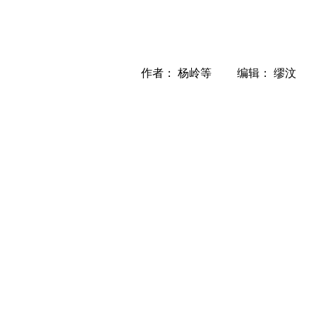
作者： 杨岭等 编辑： 缪汶