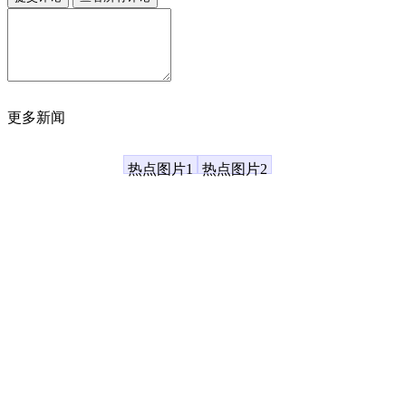
更多新闻
凤凰资讯
热点图片1
热点图片2