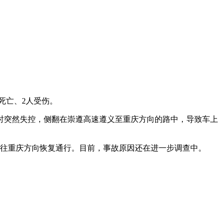
死亡、2人受伤。
时突然失控，侧翻在崇遵高速遵义至重庆方向的路中，导致车上
义往重庆方向恢复通行。目前，事故原因还在进一步调查中。