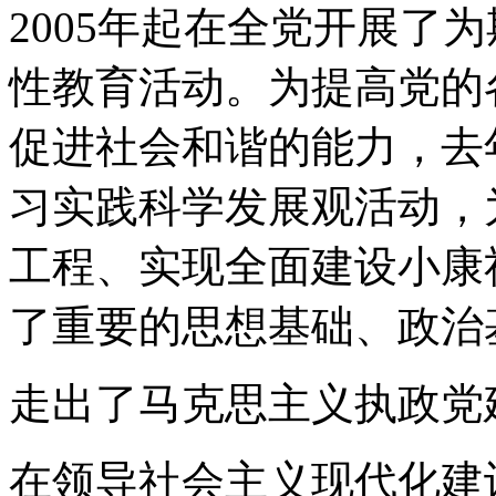
2005年起在全党开展了
性教育活动。为提高党的
促进社会和谐的能力，去
习实践科学发展观活动，
工程、实现全面建设小康
了重要的思想基础、政治
走出了马克思主义执政党
在领导社会主义现代化建