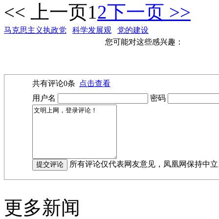
<< 上一页
1
2
下一页 >>
马克思主义执政党
科学发展观
党的建设
您可能对这些感兴趣：
共有评论
0
条
点击查看
用户名
密码
所有评论仅代表网友意见，凤凰网保持中立
更多新闻