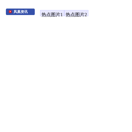
凤凰资讯
热点图片1
热点图片2