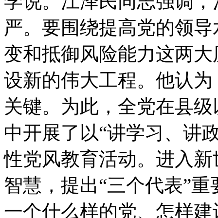
学说。江泽民同志强调，
严。要围绕提高党的领导
变和抵御风险能力这两大
设新的伟大工程。他认为
关键。为此，全党在县级
中开展了以“讲学习、讲
性党风教育活动。进入新
智慧，提出“三个代表”
一个什么样的党、怎样建