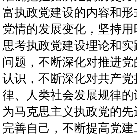
富执政党建设的内容和形
党情的发展变化，坚持用
思考执政党建设理论和实
问题，不断深化对推进党
认识，不断深化对共产党
律、人类社会发展规律的
为马克思主义执政党的先
完善自己，不断提高党建