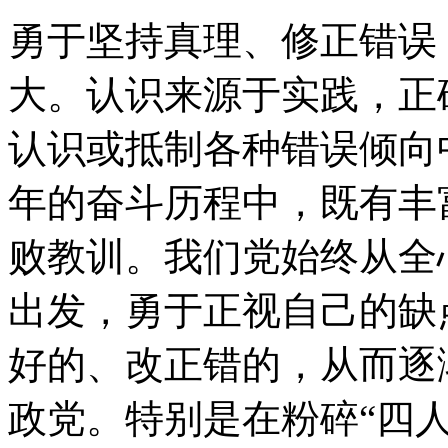
勇于坚持真理、修正错误
大。认识来源于实践，正
认识或抵制各种错误倾向
年的奋斗历程中，既有丰
败教训。我们党始终从全
出发，勇于正视自己的缺
好的、改正错的，从而逐
政党。特别是在粉碎“四