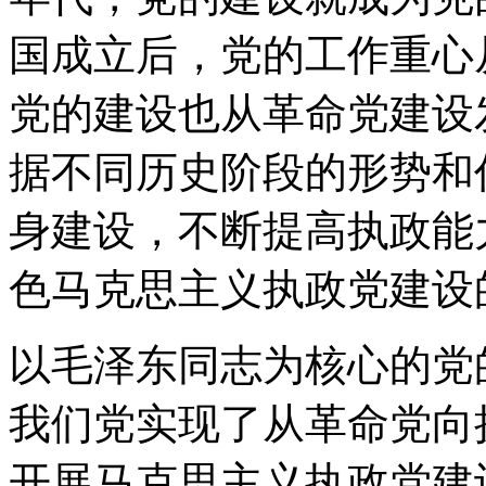
国成立后，党的工作重心
党的建设也从革命党建设
据不同历史阶段的形势和
身建设，不断提高执政能
色马克思主义执政党建设
以毛泽东同志为核心的党
我们党实现了从革命党向
开展马克思主义执政党建