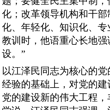
题；要健全民主集中制，
化；改革领导机构和干部
化、年轻化、知识化、专业
教训时，他语重心长地强
设。”
以江泽民同志为核心的党
经验的基础上，对党的建
党的建设新的伟大工程，