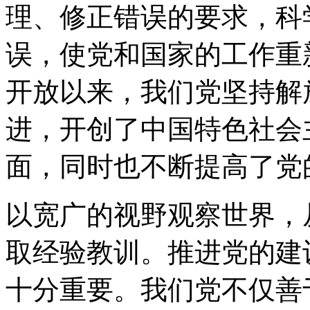
理、修正错误的要求，科
误，使党和国家的工作重
开放以来，我们党坚持解
进，开创了中国特色社会
面，同时也不断提高了党
以宽广的视野观察世界，
取经验教训。推进党的建
十分重要。我们党不仅善