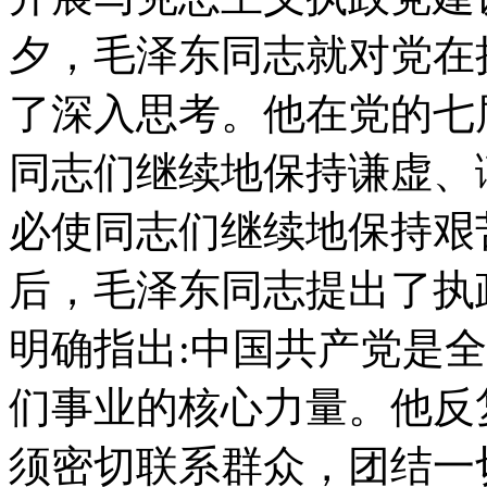
夕，毛泽东同志就对党在
了深入思考。他在党的七
同志们继续地保持谦虚、
必使同志们继续地保持艰
后，毛泽东同志提出了执
明确指出:中国共产党是
们事业的核心力量。他反
须密切联系群众，团结一