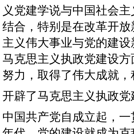
义党建学说与中国社会主
结合，特别是在改革开放
主义伟大事业与党的建设
马克思主义执政党建设方
努力，取得了伟大成就，
开辟了马克思主义执政党
中国共产党自成立起，一
年代，党的建设就成为克