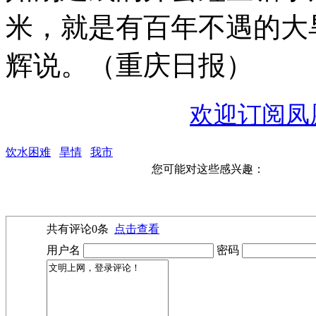
米，就是有百年不遇的大
辉说。（
重庆日报
）
欢迎订阅凤
饮水困难
旱情
我市
您可能对这些感兴趣：
共有评论
0
条
点击查看
用户名
密码