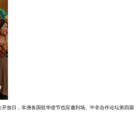
公众开放日，非洲各国驻华使节也应邀到场。中非合作论坛第四届