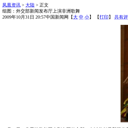
凤凰资讯
>
大陆
> 正文
组图：外交部新闻发布厅上演非洲歌舞
2009年10月31日 20:57
中国新闻网
【
大
中
小
】 【
打印
】
共有评