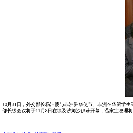
10月31日，外交部长杨洁篪与非洲驻华使节、非洲在华留学
部长级会议将于11月8日在埃及沙姆沙伊赫开幕，温家宝总理将