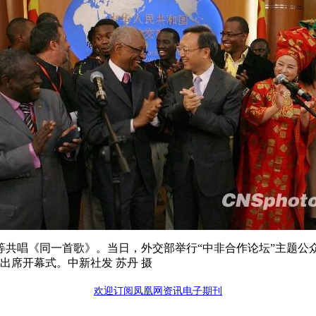
生等共唱《同一首歌》。当日，外交部举行“中非合作论坛”主题
出席开幕式。中新社发 苏丹 摄
欢迎订阅凤凰网资讯电子期刊