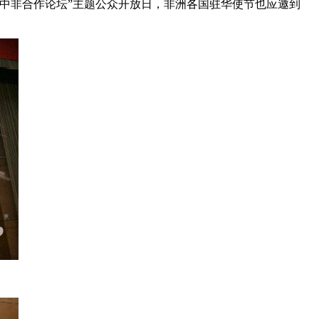
“中非合作论坛”主题公众开放日，非洲各国驻华使节也应邀到