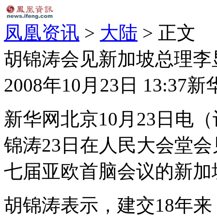
凤凰资讯
>
大陆
> 正文
胡锦涛会见新加坡总理李
2008年10月23日 13:37
新
新华网北京10月23日电
锦涛23日在人民大会堂
七届亚欧首脑会议的新加
胡锦涛表示，建交18年