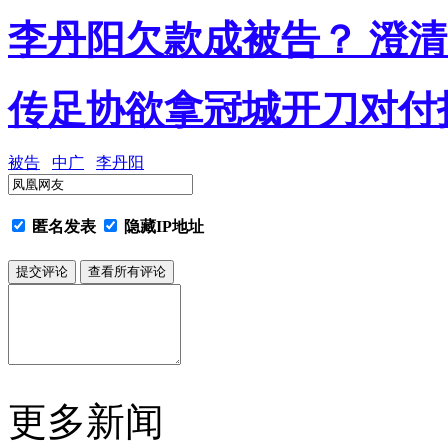
李丹阳欠款成被告？ 澄
传足协欲拿冠城开刀对付
被告
中广
李丹阳
匿名发表
隐藏IP地址
更多新闻