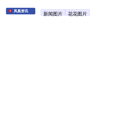
凤凰资讯
新闻图片
花花图片