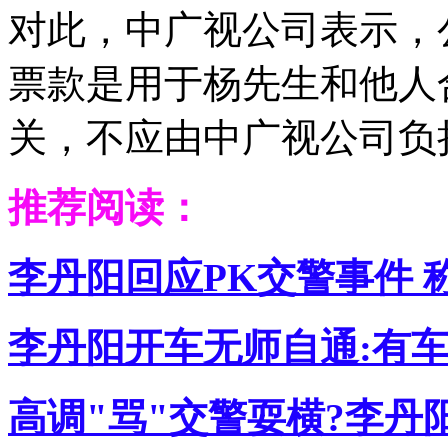
对此，中广视公司表示，
票款是用于杨先生和他人
关，不应由中广视公司负
推荐阅读：
李丹阳回应PK交警事件 
李丹阳开车无师自通:有车
高调"骂"交警耍横?李丹