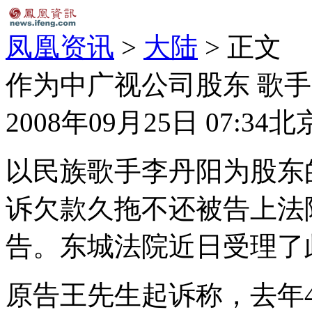
凤凰资讯
>
大陆
> 正文
作为中广视公司股东 歌
2008年09月25日 07:34
北
以民族歌手李丹阳为股东
诉欠款久拖不还被告上法
告。东城法院近日受理了
原告王先生起诉称，去年