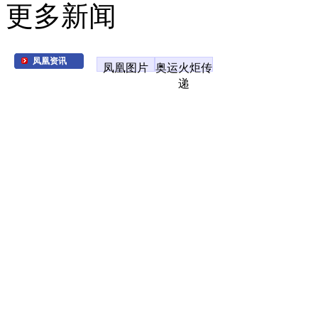
更多新闻
凤凰资讯
凤凰图片
奥运火炬传
递