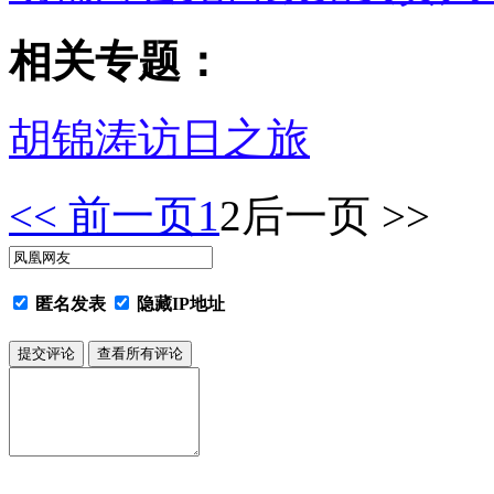
相关专题：
胡锦涛访日之旅
<< 前一页
1
2
后一页 >>
匿名发表
隐藏IP地址