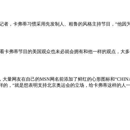
报记者，卡弗蒂习惯采用先发制人、粗鲁的风格主持节目，“他因
观看卡弗蒂节目的美国观众也未必就会拥有和他一样的观点，大
，大量网友在自己的MSN网名前添加了鲜红的心形图标和“CHIN
样的，“就是想表明支持北京奥运会的立场，给卡弗蒂这样的人一