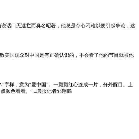
为说话口无遮拦而臭名昭著，他总是存心刁难以便引起争论，这
多数美国观众对中国是有正确认识的，不会看了他的节目就被他
A”字样，意为“爱中国”。一颗颗红心连成一片，分外醒目。上
点颜色看看。” □晨报记者郭翔鹤