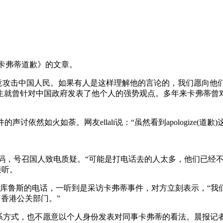
卡弗蒂道歉》的文章。
意攻击中国人民。如果有人是这样理解他的言论的，我们愿向他们
生就曾针对中国政府发表了他个人的强势观点。多年来卡弗蒂曾
讨依然如火如荼。网友ellali说：“虽然看到apologize(
码，号召国人致电质疑。“可能是打电话去的人太多，他们已经不
接听。
洛库鲁斯的电话，一听到是采访卡弗蒂事件，对方立刻表示，“我
香港公关部门。”
系方式，也不愿意以个人身份发表对同事卡弗蒂的看法。晨报记者