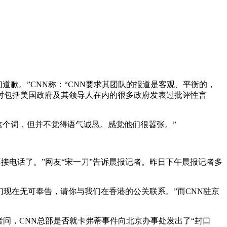
道歉。”CNN称：“CNN要求其团队的报道是客观、平衡的，
对包括美国政府及其领导人在内的很多政府发表过批评性言
道歉)这个词，但并不觉得语气诚恳。感觉他们很嚣张。”
接电话了。”网友“宋一刀”告诉晨报记者。昨日下午晨报记者多
们现在无可奉告，请你与我们在香港的公关联系。”而CNN驻京
问，CNN总部是否就卡弗蒂事件向北京办事处发出了“封口