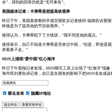
令”，得到的回答仍然是“无可奉告”。
美国媒体记者：卡弗蒂是想提高收视率
昨日下午，美国基督教科学箴言报驻京记者彼得·福德告诉晨
样做是为了提高他的节目收视率。”
彼得认为，卡弗蒂犯下了大错误，“我不同意他的观点。”
彼得表示，自己不知道卡弗蒂是否来过中国，“但是，即使是
牵着鼻子走。”
MSN上涌现“爱中国”红心海洋
昨日下午晨报记者发现，MSN聊天工具上出现了“红海洋”现象
海市民刘勇告诉记者，自己是在朋友的影响下把MSN名改成这
匿名发表
隐藏IP地址