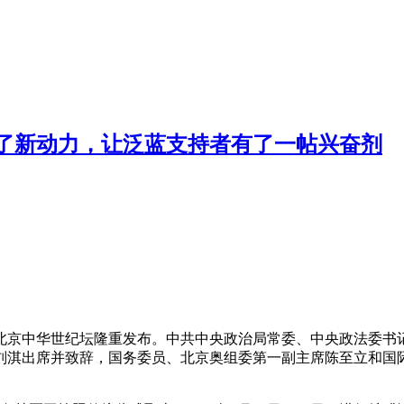
了新动力，让泛蓝支持者有了一帖兴奋剂
晚在北京中华世纪坛隆重发布。中共中央政治局常委、中央政法委
刘淇出席并致辞，国务委员、北京奥组委第一副主席陈至立和国际