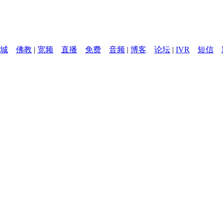
城
佛教
|
宽频
直播
免费
音频
|
博客
论坛
|
IVR
短信