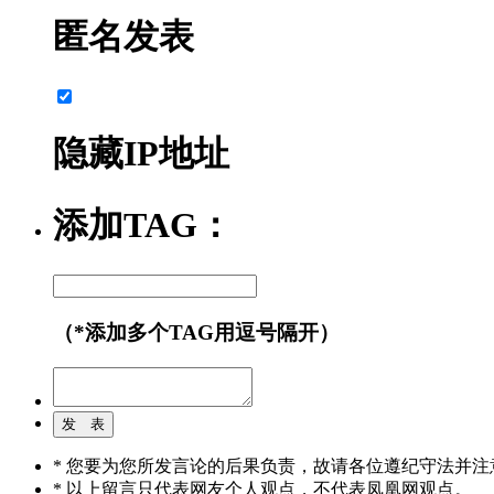
匿名发表
隐藏IP地址
添加TAG：
（*添加多个TAG用逗号隔开）
* 您要为您所发言论的后果负责，故请各位遵纪守法并注
* 以上留言只代表网友个人观点，不代表凤凰网观点。