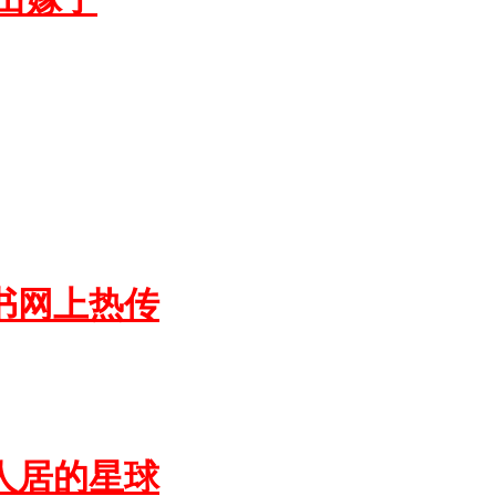
书网上热传
人居的星球