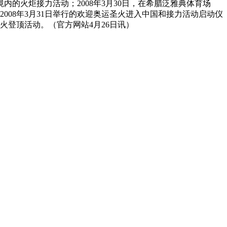
境内的火炬接力活动；2008年3月30日，在希腊泛雅典体育场
2008年3月31日举行的欢迎奥运圣火进入中国和接力活动启动仪
登顶活动。（官方网站4月26日讯）