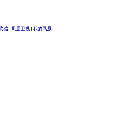
彩信
|
凤凰卫视
|
我的凤凰