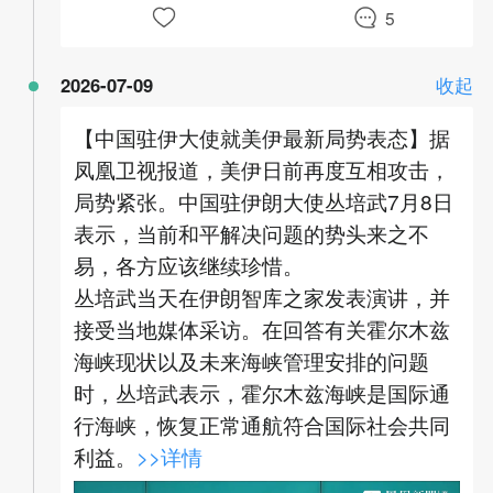
5
2026-07-09
收起
【中国驻伊大使就美伊最新局势表态】据
凤凰卫视报道，美伊日前再度互相攻击，
局势紧张。中国驻伊朗大使丛培武7月8日
表示，当前和平解决问题的势头来之不
易，各方应该继续珍惜。
丛培武当天在伊朗智库之家发表演讲，并
接受当地媒体采访。在回答有关霍尔木兹
海峡现状以及未来海峡管理安排的问题
时，丛培武表示，霍尔木兹海峡是国际通
行海峡，恢复正常通航符合国际社会共同
利益。
>>详情