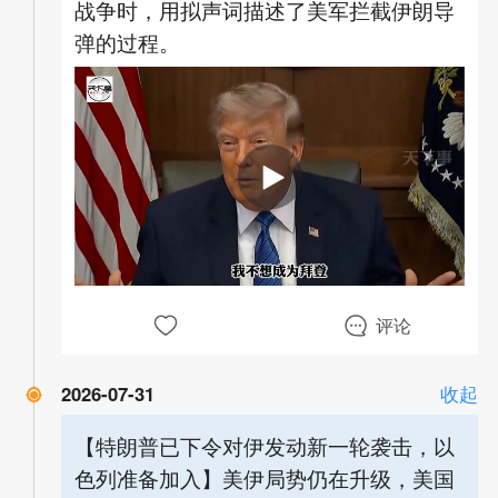
战争时，用拟声词描述了美军拦截伊朗导
弹的过程。
00:00
00:23
评论
2026-07-31
收起
【特朗普已下令对伊发动新一轮袭击，以
色列准备加入】美伊局势仍在升级，美国