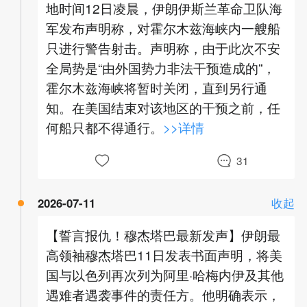
地时间12日凌晨，伊朗伊斯兰革命卫队海
军发布声明称，对霍尔木兹海峡内一艘船
只进行警告射击。声明称，由于此次不安
全局势是“由外国势力非法干预造成的”，
霍尔木兹海峡将暂时关闭，直到另行通
知。在美国结束对该地区的干预之前，任
何船只都不得通行。
>>详情
31
2026-07-11
收起
【誓言报仇！穆杰塔巴最新发声】伊朗最
高领袖穆杰塔巴11日发表书面声明，将美
国与以色列再次列为阿里·哈梅内伊及其他
遇难者遇袭事件的责任方。他明确表示，