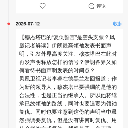
评论
2026-07-12
收起
【穆杰塔巴的“复仇誓言”是空头支票？凤
凰记者解读】伊朗最高领袖发表书面声
明，引发外界高度关注。穆杰塔巴在此时
再发声明释放怎样的信号？伊朗各界又如
何看待书面声明发表的时间点？
凤凰卫视记者李睿在德黑兰发回报道：作
为新的领导人，穆杰塔巴要强调的是他的
合法性，也是正当的继承人。所以他将继
承已故领袖的路线，同时也要追责为领袖
复仇。同时也要注意到这份的声明当中虽
然强调要复仇，但是没有讲何时复仇、用
什么样的方式复仇，就像是开一个支票上