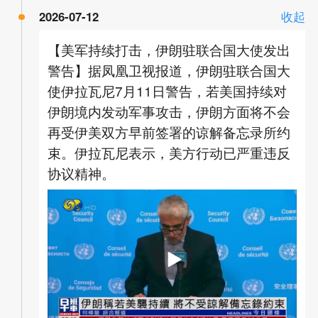
2026-07-12
收起
【美军持续打击，伊朗驻联合国大使发出
警告】据凤凰卫视报道，伊朗驻联合国大
使伊拉瓦尼7月11日警告，若美国持续对
伊朗境内发动军事攻击，伊朗方面将不会
再受伊美双方早前签署的谅解备忘录所约
束。伊拉瓦尼表示，美方行动已严重违反
协议精神。
00:00
01:47