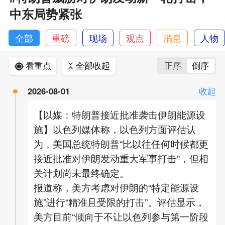
中东局势紧张
全部
重磅
现场
观点
消息
人物
看重点
全部收起
正序
倒序
2026-08-01
收起
【以媒：特朗普接近批准袭击伊朗能源设
施】以色列媒体称，以色列方面评估认
为，美国总统特朗普“比以往任何时候都更
接近批准对伊朗发动重大军事打击”，但相
关计划尚未最终确定。
报道称，美方考虑对伊朗的“特定能源设
施”进行“精准且受限的打击”。评估显示，
美方目前“倾向于不让以色列参与第一阶段