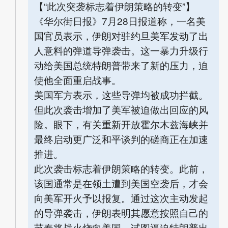
【“此次突袭标志着伊朗策略的转变”】
《华尔街日报》7月28日报道称，一名美
国官员表示，伊朗对驻约旦美军发动了出
人意料的弹道导弹袭击。这一暴力升级行
动给美国总统特朗普带来了新的压力，迫
使他全面重启战事。
美国军方表示，这些导弹均被成功拦截。
但此次袭击增加了美军被迫做出回应的风
险。眼下，有关重新开放霍尔木兹海峡并
最终启动更广泛和平谈判的磋商正在加速
推进。
此次袭击标志着伊朗策略的转变。此前，
该国通常是在领土遭到美国空袭后，才会
向美军开火予以报复。通过这次主动发起
的导弹袭击，伊朗表明其愿意按照自己的
节奏将战火烧向美国，试图逼迫特朗普出