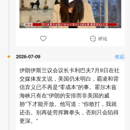
00:00
02:13
评论
2026-07-09
收起
伊朗伊斯兰议会议长卡利巴夫7月9日在社
交媒体发文说，美国仍未明白，霸凌和背
信弃义已不再是“零成本”的事。霍尔木兹
海峡只有在“伊朗的安排而非美国的威
胁”下才能开放。他写道：“你敢打，我就
还击。别再徒劳挥舞拳头，否则只会陷得
更深。”