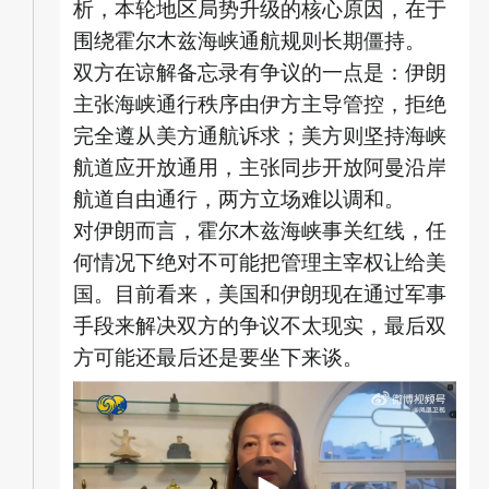
析，本轮地区局势升级的核心原因，在于
围绕霍尔木兹海峡通航规则长期僵持。
双方在谅解备忘录有争议的一点是：伊朗
主张海峡通行秩序由伊方主导管控，拒绝
完全遵从美方通航诉求；美方则坚持海峡
航道应开放通用，主张同步开放阿曼沿岸
航道自由通行，两方立场难以调和。
对伊朗而言，霍尔木兹海峡事关红线，任
何情况下绝对不可能把管理主宰权让给美
国。目前看来，美国和伊朗现在通过军事
手段来解决双方的争议不太现实，最后双
方可能还最后还是要坐下来谈。