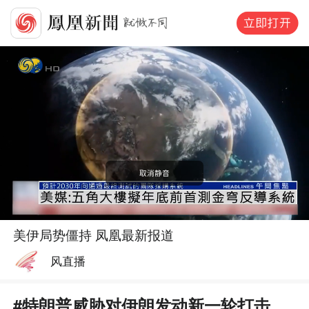
美伊局势僵持 凤凰最新报道
风直播
#
特朗普威胁对伊朗发动新一轮打击，