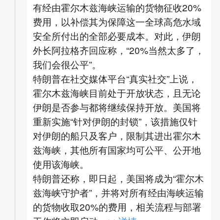
有经由霍尔木兹海峡运输的货物征收20%
费用，以补偿其为保障这一全球高危水域
安全所付出的全部必要成本。对此，伊朗
外长阿拉格齐回应称，“20%当然太多了，
我们会很公平”。
特朗普在社交媒体平台“真实社交”上说，
霍尔木兹海峡目前处于开放状态，且无论
伊朗是否参与都将继续保持开放。美国将
重新实施“针对伊朗的封锁”，该措施仅针
对伊朗的船只及客户，限制其进出霍尔木
兹海峡，其他所有国家均可公平、公开地
使用该海峡。
特朗普还称，即日起，美国将成为“霍尔木
兹海峡守护者”，并将对所有经由海峡运输
的货物收取20%的费用，相关流程与部署