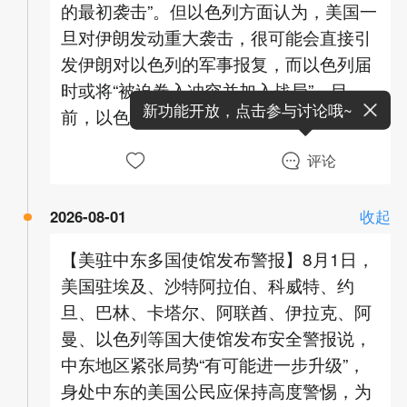
的最初袭击”。但以色列方面认为，美国一
旦对伊朗发动重大袭击，很可能会直接引
发伊朗对以色列的军事报复，而以色列届
时或将“被迫卷入冲突并加入战局”。目
新功能开放，点击参与讨论哦~
前，以色列国防机构正保持高度警惕。
评论
2026-08-01
收起
【美驻中东多国使馆发布警报】8月1日，
美国驻埃及、沙特阿拉伯、科威特、约
旦、巴林、卡塔尔、阿联酋、伊拉克、阿
曼、以色列等国大使馆发布安全警报说，
中东地区紧张局势“有可能进一步升级”，
身处中东的美国公民应保持高度警惕，为