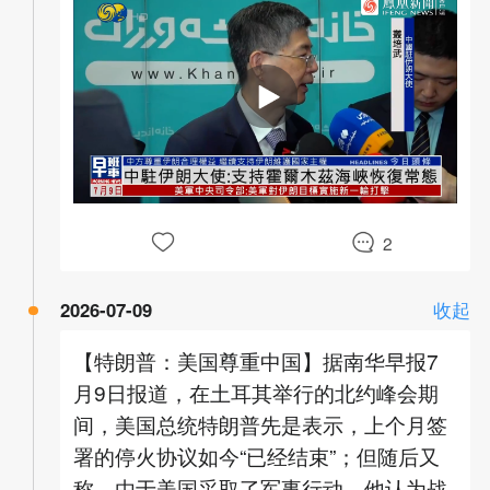
00:00
02:21
2
2026-07-09
收起
【特朗普：美国尊重中国】据南华早报7
月9日报道，在土耳其举行的北约峰会期
间，美国总统特朗普先是表示，上个月签
署的停火协议如今“已经结束”；但随后又
称，由于美国采取了军事行动，他认为战