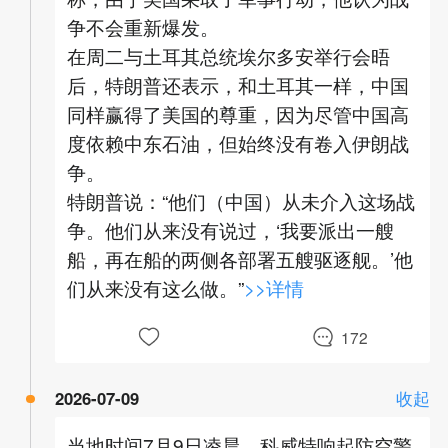
争不会重新爆发。
在周二与土耳其总统埃尔多安举行会晤
后，特朗普还表示，和土耳其一样，中国
同样赢得了美国的尊重，因为尽管中国高
度依赖中东石油，但始终没有卷入伊朗战
争。
特朗普说：“他们（中国）从未介入这场战
争。他们从来没有说过，‘我要派出一艘
船，再在船的两侧各部署五艘驱逐舰。’他
们从来没有这么做。”
>>详情
172
2026-07-09
收起
当地时间7月9日凌晨，科威特响起防空警