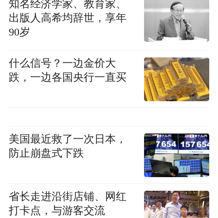
知名经济学家、教育家、
出版人高希均辞世，享年
90岁
什么信号？一边金价大
跌，一边各国央行一直买
美国最近救了一次日本，
防止崩盘式下跌
省长走进沿街店铺、网红
打卡点，与游客交流