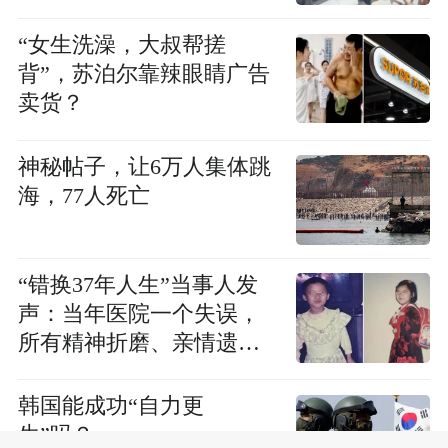
“女生洗澡，大叔帮搓
背”，苏泊尔靠辣眼睛广告
卖货？
神秘帖子，让6万人集体跳
海，77人死亡
“错换37年人生”当事人发
声：当年医院一个失误，
所有精神折磨、亲情遗憾
全部落到我身上
韩国能成功“自力更
生”吗？