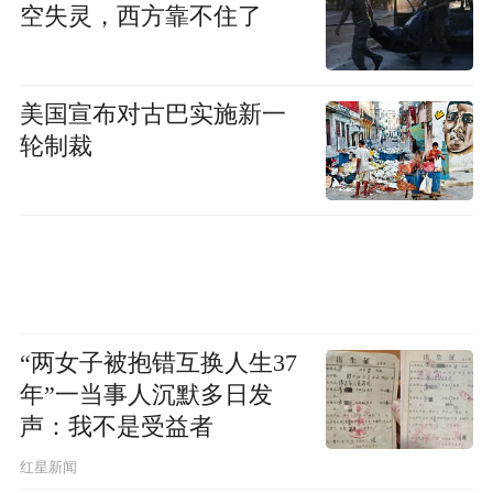
空失灵，西方靠不住了
美国宣布对古巴实施新一
轮制裁
“两女子被抱错互换人生37
年”一当事人沉默多日发
声：我不是受益者
红星新闻