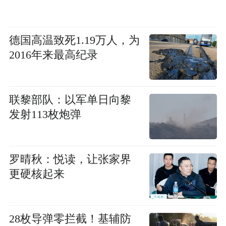
德国高温致死1.19万人，为
2016年来最高纪录
联黎部队：以军单日向黎
发射113枚炮弹
罗晴秋：悦读，让张家界
更硬核起来
28枚导弹零拦截！基辅防