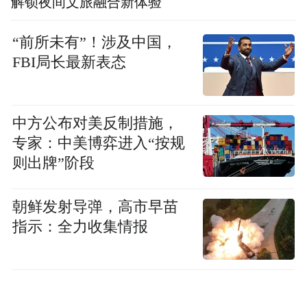
解锁夜间文旅融合新体验
“前所未有”！涉及中国，
FBI局长最新表态
中方公布对美反制措施，
专家：中美博弈进入“按规
则出牌”阶段
朝鲜发射导弹，高市早苗
指示：全力收集情报