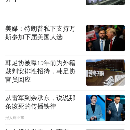
美媒：特朗普私下支持万
斯参加下届美国大选
韩足协被曝15年前为外籍
裁判安排性招待，韩足协
官员回应
从雷军到余承东，说说那
条该死的传播铁律
报人刘亚东