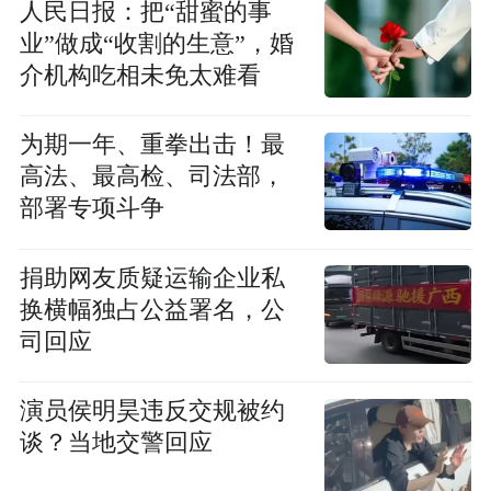
人民日报：把“甜蜜的事
业”做成“收割的生意”，婚
介机构吃相未免太难看
为期一年、重拳出击！最
高法、最高检、司法部，
部署专项斗争
捐助网友质疑运输企业私
换横幅独占公益署名，公
司回应
演员侯明昊违反交规被约
谈？当地交警回应