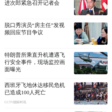
进次郎紧急召开记者会
脱口秀演员“房主任”发视
频回应节目争议
特朗普所乘直升机遭遇飞
行安全事件，现场监控画
面曝光
西班牙飞地休达移民危机
已造成100人死亡
CCTV国际时讯