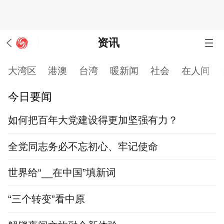
资讯
大湾区
港澳
台湾
暖新闻
社会
在人间
今日要闻
如何把百年大党建设得更加坚强有力？
全党同志务必不忘初心、牢记使命
世界给“__在中国”填新词
“三个转变”看中原