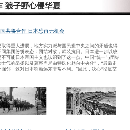
国共将合作 日本恐再无机会
已取得重大进展，地方实力派与国民党中央之间的矛盾也得
不同集团纷纷表态：团结对敌，武装抗日。日本进一步以较
已不可能日本帝国主义也认识到了这一点。中国“统一与团结
士气的昂扬以及冀察当局由特殊化趋向中央化”，“最后走
强邻，这对日本称霸远东非常不利。”因此，决心“彻底荃