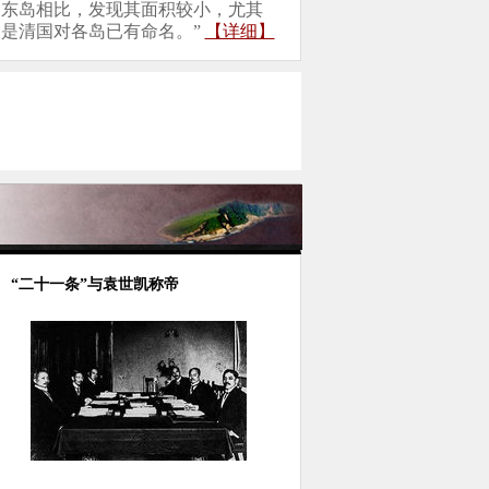
东岛相比，发现其面积较小，尤其
是清国对各岛已有命名。”
【详细】
“二十一条”与袁世凯称帝