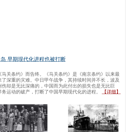
岛 早期现代化进程也被打断
《马关条约》而告终。《马关条约》是《南京条约》以来最
来了深重的灾难。中日甲午战争，其持续时间并不长，波及
创伤却是无比深痛的，中国而为此付出的损失也是无比巨
洋务运动的破产，打断了中国早期现代化的进程。
【详细】