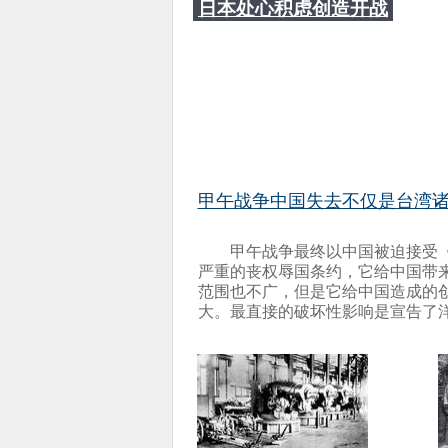
日本处心积虑创造开战
机会
甲午战争中国失去不仅是台湾诸
甲午战争最终以中国被迫接受
严重的丧权辱国条约，它给中国带
范围也不广，但是它给中国造成的
大。最直接的破坏性影响是宣告了