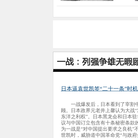
日本逼袁世凯签“二十一条”时
一战爆发后，日本看到了宰割
顾。日本政界元老井上馨认为大战“
东洋之利权”。日本黑龙会和日本
议与中国订立包含有十条秘密条款
为一战是“对中国提出要求之良机”
世凯时，威胁道中国革命党“与政