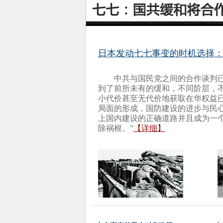
日本发动七七事变的时机选择：
中共与国民党之间的合作谈判
到了前所未有的缓和，不同阶层，
小代价甚至无代价地获取在华权益
局面的形成，国防建设的进步与民心
上国内建设的正确道路并且成为一个
除祸根。”
【详细】