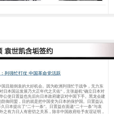
机：列强忙打仗 中国革命党活跃
中国且能倒袁的大好机会。因为欧洲列强忙于战争，无力东
对日本国运发展乃大正年代之天佑”，主张趁机“确立日本对
驻华公使日置益也先后向日本政府建议对中国下手。黑龙会建
的防御同盟，目的就是把中国变为日本的保护国。日置益认
不久日本提出了“二十一条”。日置益在面递“二十一条”与袁
府外之有力日人有密切之关系，除非中国政府给予友谊证明，