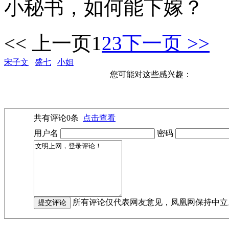
小秘书，如何能下嫁？
<< 上一页
1
2
3
下一页 >>
宋子文
盛七
小姐
您可能对这些感兴趣：
共有评论
0
条
点击查看
用户名
密码
所有评论仅代表网友意见，凤凰网保持中立