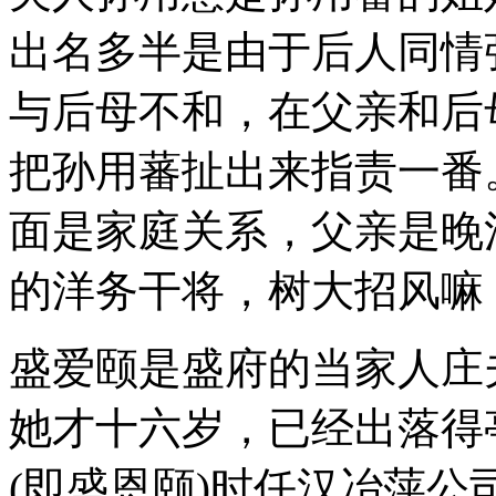
出名多半是由于后人同情
与后母不和，在父亲和后
把孙用蕃扯出来指责一番
面是家庭关系，父亲是晚
的洋务干将，树大招风嘛
盛爱颐是盛府的当家人庄
她才十六岁，已经出落得
(即盛恩颐)时任汉冶萍