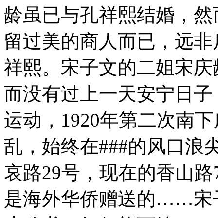
龄虽已与孔祥熙结婚，然
留过美的商人而已，远非
祥熙。宋子文的二姐宋庆
而没有过上一天安宁日子
运动，1920年第二次南
乱，始终在###的风口浪
哀路29号，现在的香山路
是海外华侨赠送的……宋