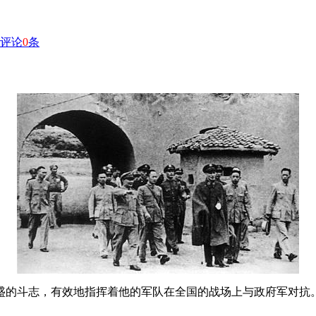
评论
0
条
盛的斗志，有效地指挥着他的军队在全国的战场上与政府军对抗