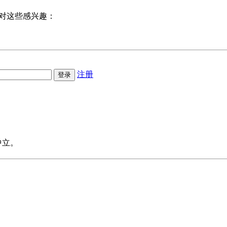
对这些感兴趣：
注册
中立。