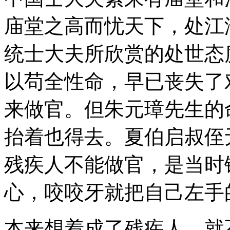
庙堂之高而忧天下，处江
统士大夫所欣赏的处世态
以苟全性命，早已丧失了
来做官。但朱元璋先生的
抬着也得去。夏伯启叔侄
残疾人不能做官，是当时
心，咬咬牙就把自己左手
本来想着成了残疾人，就