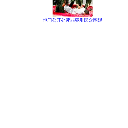
也门公开处死罪犯引民众围观