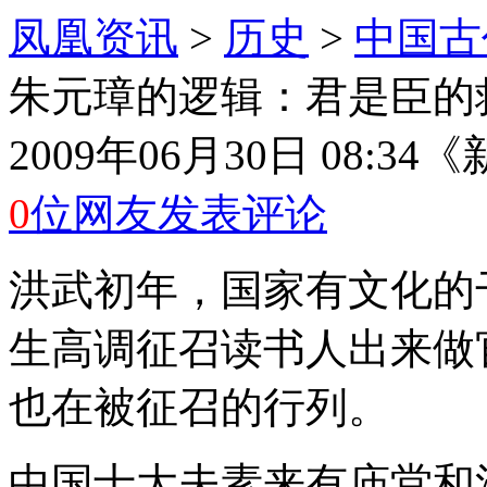
凤凰资讯
>
历史
>
中国古
朱元璋的逻辑：君是臣的
2009年06月30日 08:34
《
0
位网友发表评论
洪武初年，国家有文化的
生高调征召读书人出来做
也在被征召的行列。
中国士大夫素来有庙堂和