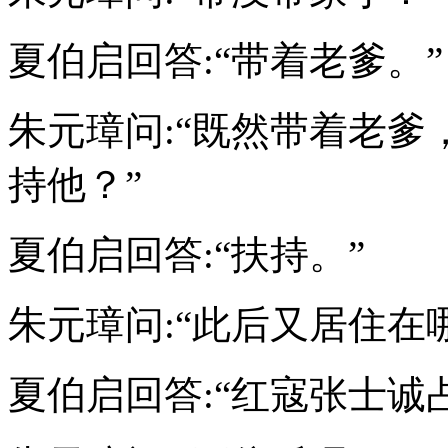
夏伯启回答:“带着老爹。”
朱元璋问:“既然带着老
持他？”
夏伯启回答:“扶持。”
朱元璋问:“此后又居住在
夏伯启回答:“红寇张士诚