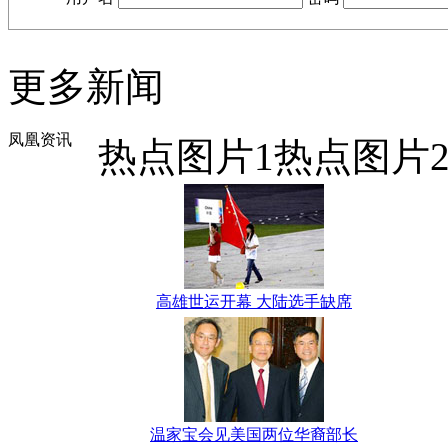
更多新闻
凤凰资讯
热点图片1
热点图片
高雄世运开幕 大陆选手缺席
温家宝会见美国两位华裔部长