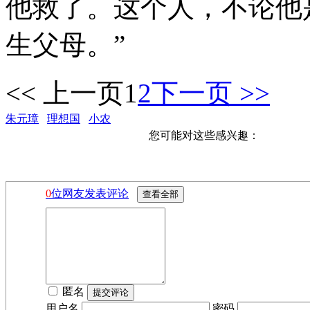
他救了。这个人，不论他
生父母。”
<< 上一页
1
2
下一页 >>
朱元璋
理想国
小农
您可能对这些感兴趣：
0
位网友发表评论
匿名
用户名
密码