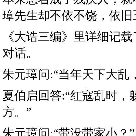
璋先生却不依不饶，依旧
《大诰三编》里详细记载
对话。
朱元璋问:“当年天下大乱
夏伯启回答:“红寇乱时
方。”
朱元璋问:“带没带家小？”